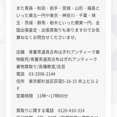
また青森・秋田・岩手・宮城・山形・福島と
いった東北一円や東京・神奈川・千葉・埼
玉・茨城・群馬・栃木といった関東一円、全
国出張査定・出張買取りも承りますのでお気
兼ねなくお問合せくださいませ。
店舗 骨董茶道具古布はぎれアンティーク着
物販売/骨董茶道具古布はぎれアンティーク
着物買取り/各種教室/呂芸
電話 03-3398-2144
住所 東京都杉並区荻窪5-16-15 井上ビル２
Ｆ
営業時間 11時～17時00分
買取りに関する電話 0120-410-314