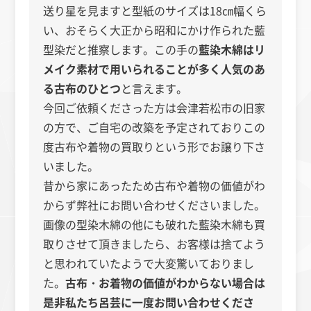
送り星を見ますと型紙のサイズは18㎝幅くら
い、おそらく大正から昭和にかけ作られた藍
型染だと推察します。この手の
藍染木綿はリ
メイク素材で用いられることが多く人気のあ
る古布のひとつ
と言えます。
今回ご依頼くださった方は会津若松市の旧家
の方で、ご自宅の改築を予定されておりこの
度古布や着物の買取りという形でお譲り下さ
いました。
昔から家にあったため古布や着物の価値がわ
からず弊社にお問い合わせくださいました。
画像の型染木綿の他にも破れた藍染木綿も買
取りさせて頂きましたら、お客様は捨てよう
と思われていたようで大変驚いておりまし
た。
古布・お着物の価値がわからない場合は
是非私たち呂芸に一度お問い合わせくださ