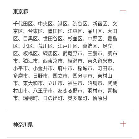
東京都
千代田区、中央区、港区、渋谷区、新宿区、文
京区、台東区、墨田区、江東区、品川区、大田
区、目黒区、世田谷区、杉並区、中野区、豊島
区、北区、荒川区、江戸川区、葛飾区、足立
区、板橋区、練馬区、武蔵野市、三鷹市、調布
市、狛江市、西東京市、綾瀬市、東久留米市、
小平市、小金井市、府中市、稲城市、町田市、
多摩市、日野市、国立市、国分寺市、東村山
市、東大和市、立川市、福生市、昭島市、武蔵
村山市、八王子市、あきる野市、羽村市、青梅
市、瑞穂町、日の出町、奥多摩町、檜原村
神奈川県