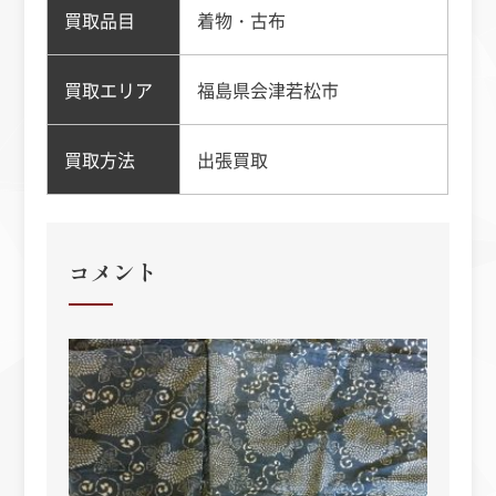
買取品目
着物・古布
買取エリア
福島県会津若松市
買取方法
出張買取
コメント