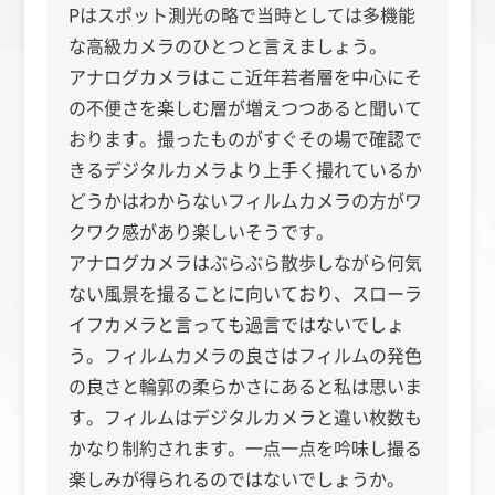
Pはスポット測光の略で当時としては多機能
な高級カメラのひとつと言えましょう。
アナログカメラはここ近年若者層を中心にそ
の不便さを楽しむ層が増えつつあると聞いて
おります。撮ったものがすぐその場で確認で
きるデジタルカメラより上手く撮れているか
どうかはわからないフィルムカメラの方がワ
クワク感があり楽しいそうです。
アナログカメラはぶらぶら散歩しながら何気
ない風景を撮ることに向いており、スローラ
イフカメラと言っても過言ではないでしょ
う。フィルムカメラの良さはフィルムの発色
の良さと輪郭の柔らかさにあると私は思いま
す。フィルムはデジタルカメラと違い枚数も
かなり制約されます。一点一点を吟味し撮る
楽しみが得られるのではないでしょうか。