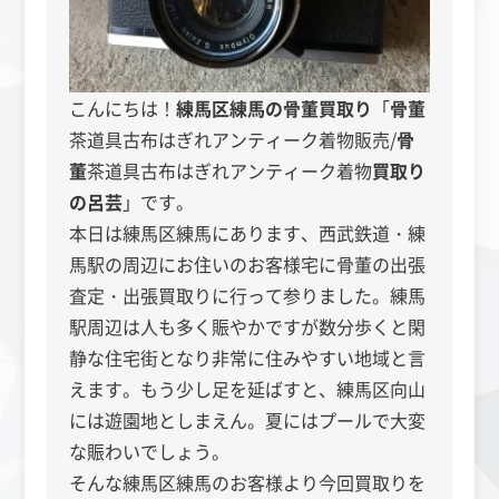
こんにちは！
練馬区練馬の骨董買取り
「
骨董
茶道具古布はぎれアンティーク着物販売/
骨
董
茶道具古布はぎれアンティーク着物
買取り
の呂芸
」
です。
本日は練馬区練馬にあります、西武鉄道・練
馬駅の周辺にお住いのお客様宅に骨董の出張
査定・出張買取りに行って参りました。練馬
駅周辺は人も多く賑やかですが数分歩くと閑
静な住宅街となり非常に住みやすい地域と言
えます。もう少し足を延ばすと、練馬区向山
には遊園地としまえん。夏にはプールで大変
な賑わいでしょう。
そんな練馬区練馬のお客様より今回買取りを