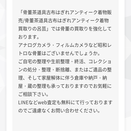
「
骨董茶道具古布はぎれアンティーク着物販
売/骨董茶道具古布はぎれアンティーク着物
買取りの呂芸」では骨董の買取りを強化して
おります。
アナログカメラ・フィルムカメラなど昭和レ
トロな骨董はございませんでしょうか。
ご自宅の整理や生前整理・終活、コレクショ
ンの処分・整理・断捨離、またはご遺品の整
理、そして家屋解体に伴う倉庫や納戸・納
屋・蔵の整理も承っておりますのでお気軽に
ご相談下さい。
LINEなどweb査定も無料にて行っております
のでご遠慮なくお問い合わせください。