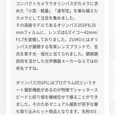
コンパクトカメラ
でオリンパスがカメラに求
めた「小型・軽量」「速写性」を兼ね備えた
カメラとして注目を集めました。
その高級モデルであるオリンパス35SPも35
mmフィルムに、レンズは
Gズイコー42mm/
F1.7を装備しておりました。ZUIKOとはオリ
ンパスが展開する写真レンズブランドで、吉
兆を表す光・瑞光と当てられました。顕微鏡
技術を活かした光学機器メーカーならではの
命名ですね。
オリンパス35SPにはプログラムEEというオ
ート撮影機能があるのが特徴でシャッタース
ピードと絞り値を機械任せで撮ることができ
ました。そのためマニュアル撮影が苦手な層
も取り込みヒット商品となります。名称のS