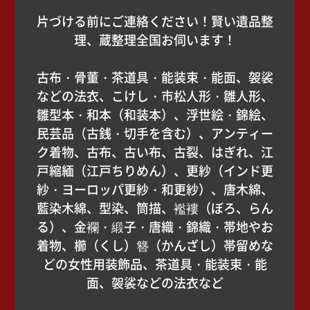
片づける前にご連絡ください！賢い遺品整
理、蔵整理全国お伺います！
古布・骨董・茶道具・能装束・能面、袈裟
などの法衣、こけし・市松人形・雛人形、
雛型本・和本（和装本）、浮世絵・錦絵、
民芸品（古銭・切手を含む）、アンティー
ク着物、古布、古い布、古裂、はぎれ、江
戸縮緬（江戸ちりめん）、更紗（インド更
紗・ヨーロッパ更紗・和更紗）、唐木綿、
藍染木綿、型染、筒描、襤褸（ぼろ、らん
る）、金襴・緞子・唐織・錦織・帯地やお
着物、櫛（くし）簪（かんざし）帯留めな
どの女性用装飾品、茶道具・能装束・能
面、袈裟などの法衣など