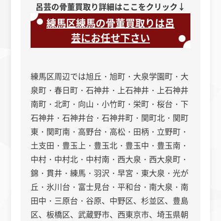
呂芸の骨董買取り詳細はここをクリック↓
練馬区練馬の骨董買取りは呂
芸にお任せ下さい
練馬区周辺では旭丘・旭町・大泉学園町・大
泉町・春日町・石神井・上石神井・上石神井
南町・北町・向山・小竹町・栄町・桜台・下
石神井・石神井台・石神井町・関町北・関町
東・関町南・高野台・高松・田柄・立野町・
土支田・豊玉上・豊玉北・豊玉中・豊玉南・
中村・中村北・中村南・西大泉・西大泉町・
錦・貫井・練馬・羽沢・早宮・東大泉・光が
丘・氷川台・富士見台・平和台・南大泉・南
田中・三原台・谷原、中野区、杉並区、豊島
区、板橋区、武蔵野市、西東京市、埼玉県朝