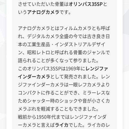
させていただいた骨董は
オリンパス35SP
と
いう
アナログカメラ
です。
アナログカメラとはフィルムカメラとも呼ば
れ、デジタルカメラ全盛の今では古き良き日
本の工業生産品・インダストリアルデザイ
ン、昭和レトロと呼ばれる骨董のジャンルで
語られることが多くなって参りました。
このオリンパス35SPは1969年に
レンジファ
インダーカメラ
として発売されました。レン
ジファインダーカメラは一眼レフカメラより
コンパクトに作ることができ、ミラーレスな
ためシャッター時のショックや音が小さくカ
メラぶれを軽減することもできました。
戦前から1950年代まではレンジファインダ
ーカメラと言えば
ライカ
でした。ライカのレ