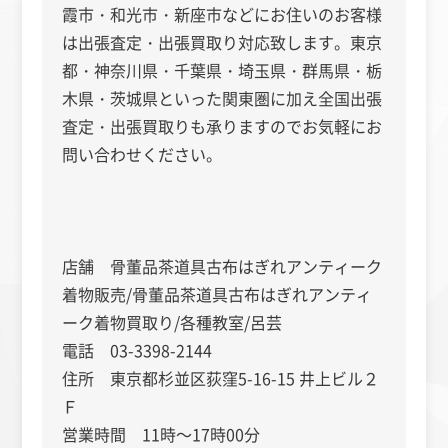
霞市・和光市・新座市などにお住いのお客様
は出張査定・出張買取り対応致します。東京
都・神奈川県・千葉県・埼玉県・群馬県・栃
木県・茨城県といった関東圏に加え全国出張
査定・出張買取りも承りますのでお気軽にお
問い合わせください。
店舗 骨董品茶道具古布はぎれアンティーク
着物販売/骨董品茶道具古布はぎれアンティ
ーク着物買取り/各種教室/呂芸
電話 03-3398-2144
住所 東京都杉並区荻窪5-16-15 井上ビル２
Ｆ
営業時間 11時～17時00分