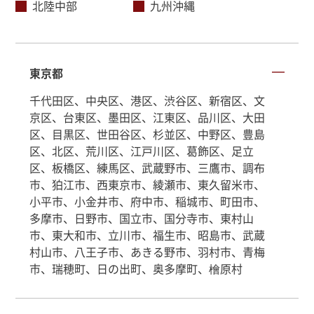
北陸中部
九州沖縄
東京都
千代田区、中央区、港区、渋谷区、新宿区、文
京区、台東区、墨田区、江東区、品川区、大田
区、目黒区、世田谷区、杉並区、中野区、豊島
区、北区、荒川区、江戸川区、葛飾区、足立
区、板橋区、練馬区、武蔵野市、三鷹市、調布
市、狛江市、西東京市、綾瀬市、東久留米市、
小平市、小金井市、府中市、稲城市、町田市、
多摩市、日野市、国立市、国分寺市、東村山
市、東大和市、立川市、福生市、昭島市、武蔵
村山市、八王子市、あきる野市、羽村市、青梅
市、瑞穂町、日の出町、奥多摩町、檜原村