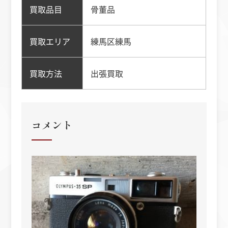
買取品目
骨董品
買取エリア
練馬区練馬
買取方法
出張買取
コメント