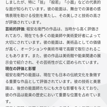
しましたが、特に「翁」「般若」「小面」などの代表的
な面が知られています。彼の能面は、舞台での演者の感
情表現を助ける役割を果たし、その美しさと技術の高さ
が評価されています。
芸術的評価
: 堀安右衛門の作品は、当時から高く評価さ
れており、現在でも多くの能楽師や美術愛好者によって
大切にされています。彼の能面は、美術品としての価値
が高く、オークションや美術市場で高額で取引されるこ
ともあります。また、彼の作品は美術館や能楽関連の展
示会で紹介され、その芸術性が広く認められています。
現在の評価と影響
堀安右衛門の能面は、現在でも日本の伝統文化を象徴す
る重要な作品として評価されています。彼の技術と美意
識は、後世の能面師たちにも大きな影響を与えており、
彼の作品は能楽の歴史において重要な位置を占めていま
す。