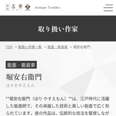
取り扱い作家
TOP
取扱い作家一覧
能面・能装束
堀安右衛門
能面・能装束
堀安右衛門
ほりやすえもん
**堀安右衛門（ほり やすえもん）**は、江戸時代に活躍
した能面師で、その卓越した技術と美しい能面で広く知
られています。彼の作品は、伝統的な技法を駆使しなが