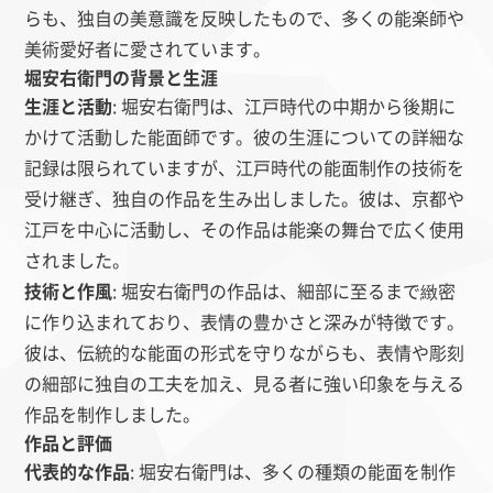
らも、独自の美意識を反映したもので、多くの能楽師や
美術愛好者に愛されています。
堀安右衛門の背景と生涯
生涯と活動
: 堀安右衛門は、江戸時代の中期から後期に
かけて活動した能面師です。彼の生涯についての詳細な
記録は限られていますが、江戸時代の能面制作の技術を
受け継ぎ、独自の作品を生み出しました。彼は、京都や
江戸を中心に活動し、その作品は能楽の舞台で広く使用
されました。
技術と作風
: 堀安右衛門の作品は、細部に至るまで緻密
に作り込まれており、表情の豊かさと深みが特徴です。
彼は、伝統的な能面の形式を守りながらも、表情や彫刻
の細部に独自の工夫を加え、見る者に強い印象を与える
作品を制作しました。
作品と評価
代表的な作品
: 堀安右衛門は、多くの種類の能面を制作