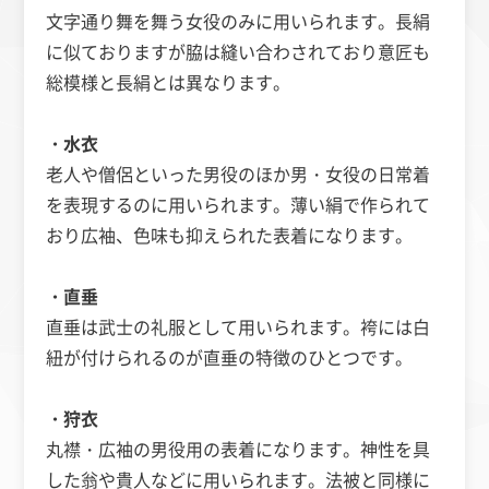
文字通り舞を舞う女役のみに用いられます。長絹
に似ておりますが脇は縫い合わされており意匠も
総模様と長絹とは異なります。
・水衣
老人や僧侶といった男役のほか男・女役の日常着
を表現するのに用いられます。薄い絹で作られて
おり広袖、色味も抑えられた表着になります。
・直垂
直垂は武士の礼服として用いられます。袴には白
紐が付けられるのが直垂の特徴のひとつです。
・狩衣
丸襟・広袖の男役用の表着になります。神性を具
した翁や貴人などに用いられます。法被と同様に