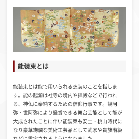
能装束とは
能装束とは能で用いられる衣装のことを指しま
す。能の起源は社寺の境内や拝殿などで行われ
る、神仏に奉納するための信仰行事です。観阿
弥・世阿弥により鑑賞できる舞台芸能として能が
大成されたことに伴い能装束も安土・桃山時代に
なり豪華絢爛な美術工芸品として武家や貴族階級
などに重宝されるようになりました。