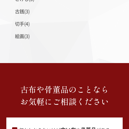
古銭(3)
切手(4)
絵画(3)
古布や骨董品のことなら
お気軽にご相談ください