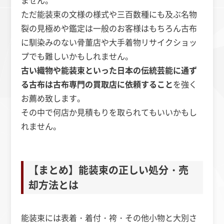
ません。
ただ能装束の文様の様式や三百数種にも及ぶ名物
裂の見極めや鑑定は一般のお客様はもちろん古布
に馴染みのない骨董店や大手着物リサイクショッ
プでも難しいかもしれません。
古い織物や能装束といった日本の伝統芸能に通ず
る古布は古布専門の買取店に依頼すること
を強く
お薦め致します。
その中で何店か見積もりを取られてもいいかもし
れません。
【まとめ】能装束の正しい処分・売
却方法とは
能装束には表着・着付・袴・その他小物と大別さ