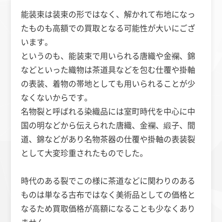
能装束は装束の形ではなく、解かれて布地になっ
たものも高額での買取となる可能性が大いにござ
います。
というのも、能装束で用いられる唐織や金襴、錦
などといった織物は茶道具などを包む仕覆や掛軸
の表装、着物の帯地としても用いられることが少
なくないからです。
名物裂と呼ばれる染織品には室町時代を中心に中
国の明などから伝えられた唐織、金襴、緞子、間
道、錦などがあり名物茶器の仕覆や掛軸の表装裂
として大変珍重されたものでした。
時代のある裂でこの様に茶道などに関わりのある
ものは単なる古布ではなく美術品としての価格と
なるため買取価格が高額になることも少なくあり