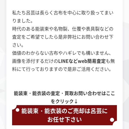
私たち呂芸は長らく古布を中心に取り扱ってまい
りました。
時代のある能装束や名物裂、仕覆や表具裂などの
査定をご希望でしたら是非弊社にお問い合わせ下
さい。
価値のわからない古布やハギレでも構いません、
画像を添付するだけの
LINEなどweb簡易査定
も無
料にて行っておりますので是非ご活用ください。
能装束・能衣装の査定・買取お問い合わせはここ
をクリック↓
能装束・能衣装のご売却は呂芸に
お任せ下さい