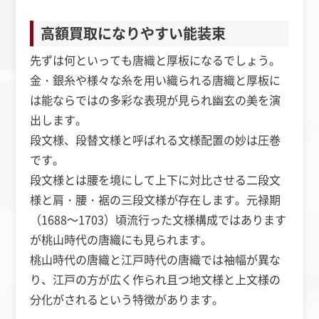
高額買取になりやすい能装束
先ずは何といっても唐織と厚板になるでしょう。
金・銀糸や様々な糸を用い織られる唐織と厚板に
は能ならではの多彩な表現が見られ幽玄の美を演
出します。
段文様、段替文様と呼ばれる文様配置の妙は圧巻
です。
段文様とは腰を境にして上下に対比させる二段文
様と肩・腰・裾の三段文様が存在します。元禄期
（1688～1703）頃流行った文様構成ではあります
が桃山時代の唐織にも見られます。
桃山時代の唐織と江戸時代の唐織では袖幅が異な
り、江戸の方が広く作られ且つ地文様と上文様の
分化がされるという特徴があります。