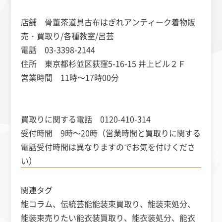
店舗 骨董茶道具古布はぎれアンティーク着物販
売・買取り/各種教室/呂芸
電話 03-3398-2144
住所 東京都杉並区荻窪5-16-15 井上ビル２Ｆ
営業時間 11時～17時00分
買取りに関する電話 0120-410-314
受付時間 9時～20時（営業時間と買取りに関する
電話受付時間は異なりますのでお気を付けくださ
い）
関連タグ
能コラム、伝統芸能
能装束買取り、能装束処分、
能装束売りたい
能衣装買取り、能衣装処分、能衣