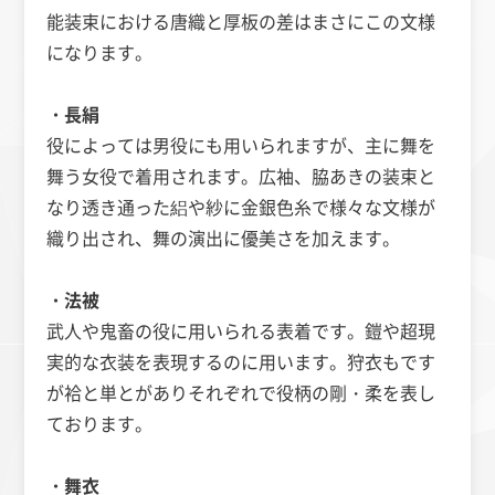
能装束における唐織と厚板の差はまさにこの文様
になります。
・長絹
役によっては男役にも用いられますが、主に舞を
舞う女役で着用されます。広袖、脇あきの装束と
なり透き通った絽や紗に金銀色糸で様々な文様が
織り出され、舞の演出に優美さを加えます。
・法被
武人や鬼畜の役に用いられる表着です。鎧や超現
実的な衣装を表現するのに用います。狩衣もです
が袷と単とがありそれぞれで役柄の剛・柔を表し
ております。
・舞衣