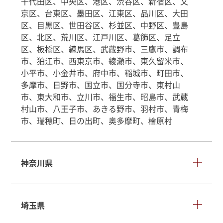
千代田区、中央区、港区、渋谷区、新宿区、文
京区、台東区、墨田区、江東区、品川区、大田
区、目黒区、世田谷区、杉並区、中野区、豊島
区、北区、荒川区、江戸川区、葛飾区、足立
区、板橋区、練馬区、武蔵野市、三鷹市、調布
市、狛江市、西東京市、綾瀬市、東久留米市、
小平市、小金井市、府中市、稲城市、町田市、
多摩市、日野市、国立市、国分寺市、東村山
市、東大和市、立川市、福生市、昭島市、武蔵
村山市、八王子市、あきる野市、羽村市、青梅
市、瑞穂町、日の出町、奥多摩町、檜原村
神奈川県
埼玉県