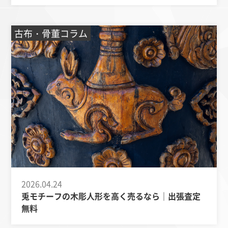
古布・骨董コラム
2026.04.24
兎モチーフの木彫人形を高く売るなら｜出張査定
無料