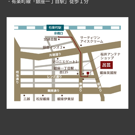
・有楽町線「銀座一丁目駅」徒歩１分