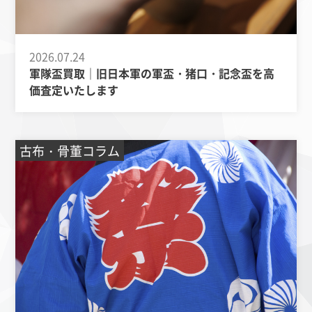
2026.07.24
軍隊盃買取｜旧日本軍の軍盃・猪口・記念盃を高
価査定いたします
古布・骨董コラム