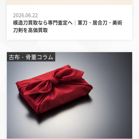
2026.06.22
模造刀買取なら専門査定へ｜軍刀・居合刀・美術
刀剣を高価買取
古布・骨董コラム