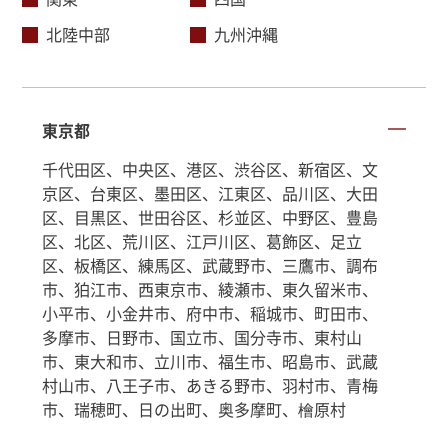
北陸中部
九州沖縄
東京都
千代田区、中央区、港区、渋谷区、新宿区、文
京区、台東区、墨田区、江東区、品川区、大田
区、目黒区、世田谷区、杉並区、中野区、豊島
区、北区、荒川区、江戸川区、葛飾区、足立
区、板橋区、練馬区、武蔵野市、三鷹市、調布
市、狛江市、西東京市、綾瀬市、東久留米市、
小平市、小金井市、府中市、稲城市、町田市、
多摩市、日野市、国立市、国分寺市、東村山
市、東大和市、立川市、福生市、昭島市、武蔵
村山市、八王子市、あきる野市、羽村市、青梅
市、瑞穂町、日の出町、奥多摩町、檜原村