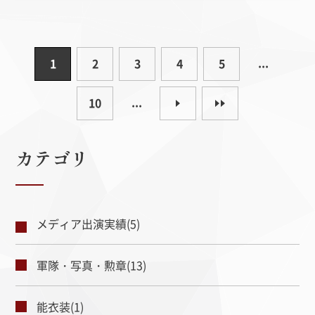
...
1
2
3
4
5
...
10
カテゴリ
メディア出演実績(5)
軍隊・写真・勲章(13)
能衣装(1)