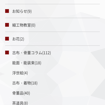
お知らせ(9)
細工物教室(0)
お花(2)
古布・骨董コラム(112)
能面・能装束(18)
浮世絵(4)
古布・着物(18)
骨董品(40)
茶道具(8)