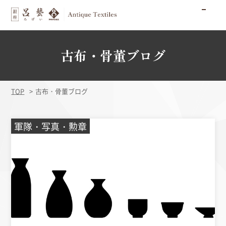
古布・骨董ブログ
TOP
古布・骨董ブログ
軍隊・写真・勲章