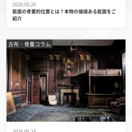
2026.05.26
能面の骨董的位置とは？本物の価値ある能面をご
紹介
古布・骨董コラム
2026.05.23