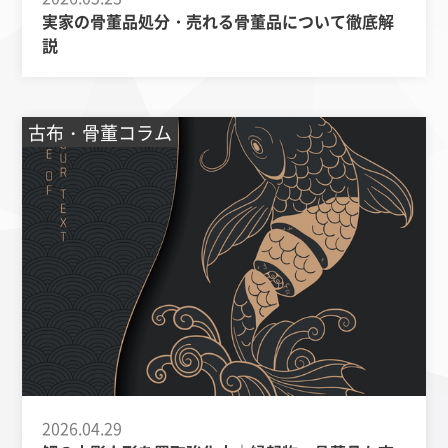
実家の骨董品処分・売れる骨董品について徹底解
説
古布・骨董コラム
2026.04.29