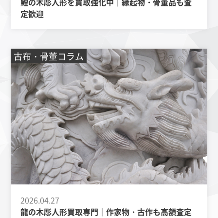
鯉の木彫人形を買取強化中｜縁起物・骨董品も査
定歓迎
古布・骨董コラム
2026.04.27
龍の木彫人形買取専門｜作家物・古作も高額査定