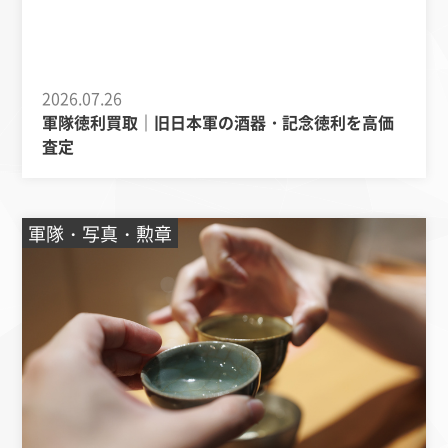
2026.07.26
軍隊徳利買取｜旧日本軍の酒器・記念徳利を高価
査定
軍隊・写真・勲章