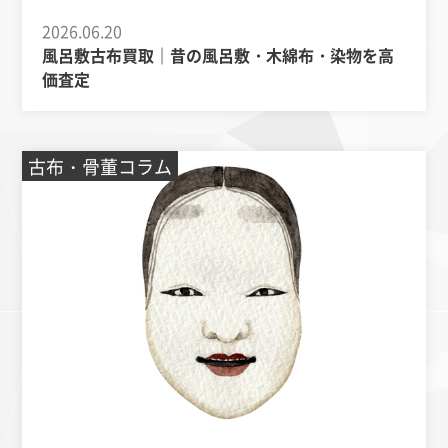
2026.06.20
風呂敷古布買取｜昔の風呂敷・木綿布・染物を高
価査定
古布・骨董コラム