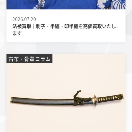
2026.07.20
法被買取｜刺子・半纏・印半纏を高価買取いたし
ます
古布・骨董コラム