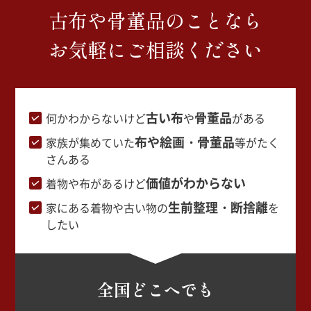
古布や骨董品のことなら
お気軽にご相談ください
古い布
骨董品
何かわからないけど
や
がある
布や絵画・骨董品
家族が集めていた
等がたく
さんある
価値がわからない
着物や布があるけど
生前整理・断捨離
家にある着物や古い物の
を
したい
全国どこへでも