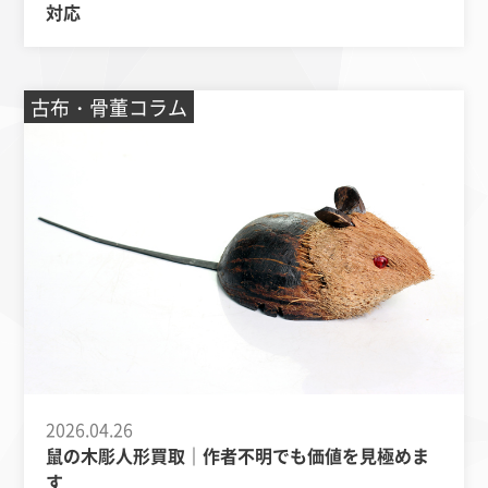
対応
古布・骨董コラム
2026.04.26
鼠の木彫人形買取｜作者不明でも価値を見極めま
す