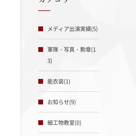
メディア出演実績(5)
軍隊・写真・勲章(1
3)
ド更紗
縮緬
能衣装(1)
お知らせ(9)
細工物教室(0)