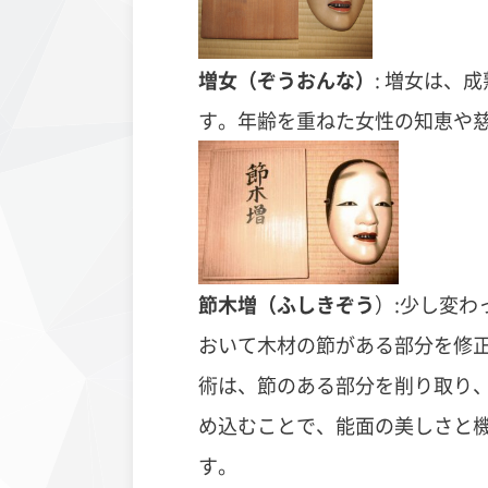
増女（ぞうおんな）
:
増女は、成
す。年齢を重ねた女性の知恵や
節木増（ふしきぞう
）
:少し変
おいて木材の節がある部分を修
術は、節のある部分を削り取り
め込むことで、能面の美しさと
す。