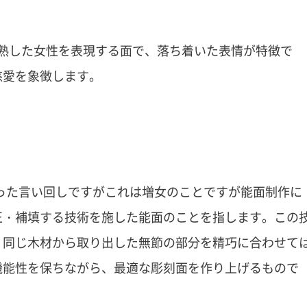
熟した女性を表現する面で、落ち着いた表情が特徴で
慈愛を象徴します。
わった言い回しですがこれは増女のことですが能面制作に
正・補填する技術を施した能面のことを指します。この
、同じ木材から取り出した無節の部分を精巧に合わせて
機能性を保ちながら、最適な彫刻面を作り上げるもので