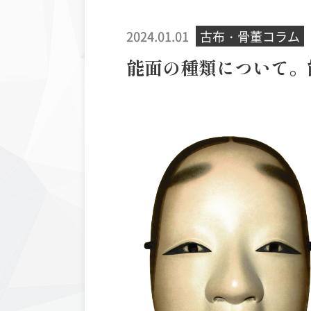
2024.01.01
古布・骨董コラム
能面の種類について。
丹波布
ヨーロ