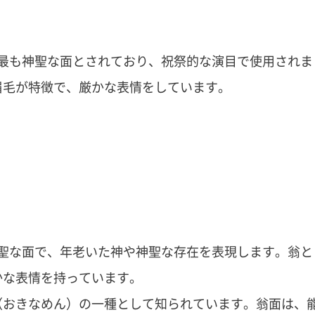
最も神聖な面とされており、祝祭的な演目で使用されま
眉毛が特徴で、厳かな表情をしています。
聖な面で、年老いた神や神聖な存在を表現します。翁と
かな表情を持っています。
（おきなめん）の一種として知られています。翁面は、