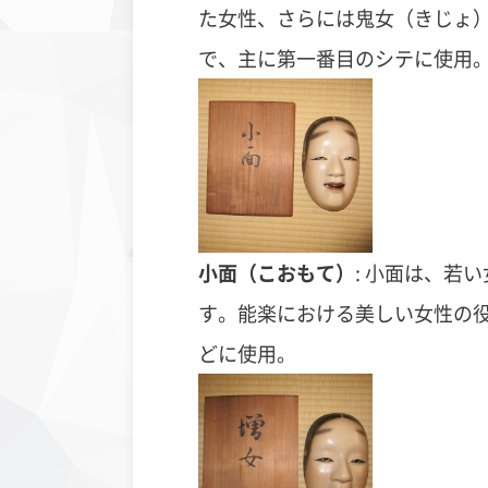
た女性、さらには鬼女（きじょ
で、主に第一番目のシテに使用
小面（こおもて）
:
小面は、若い
す。能楽における美しい女性の
どに使用。