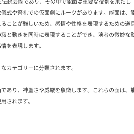
た伝統芸能であり、その中で能面は重要な役割を果たし
教儀式や祭礼での仮面劇にルーツがあります。能面は、
えることが難しいため、感情や性格を表現するための道
静寂と動きを同時に表現することができ、演者の微妙な
感情を表現します。
うなカテゴリーに分類されます。
面であり、神聖さや威厳を象徴します。これらの面は、
使用されます。