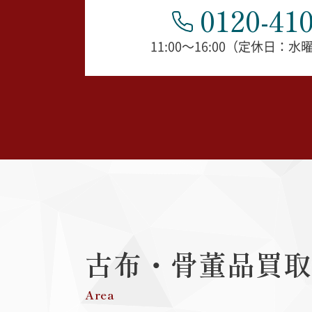
0120-410
11:00～16:00（定休日：
古布・骨董品
買取
Area