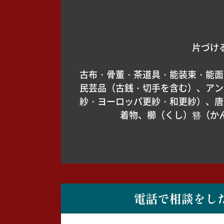
片づけ
古布・骨董・茶道具・能装束・能面
民芸品（古銭・切手を含む）、アン
紗・ヨーロッパ更紗・和更紗）、唐
着物、櫛（くし）簪（か
電話で相談をし