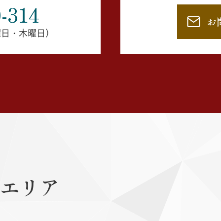
-314
お
水曜日・木曜日）
エリア