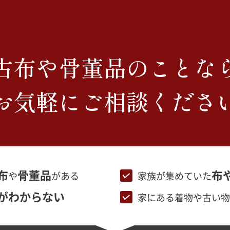
古布や骨董品のことな
お気軽にご相談くださ
布
骨董品
布
や
がある
家族が集めていた
がわからない
家にある着物や古い物