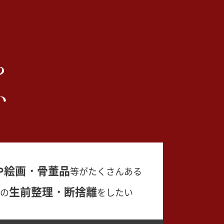
ら
い
や絵画・骨董品
等がたくさんある
生前整理・断捨離
の
をしたい