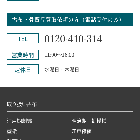
古布・骨董品買取依頼の方（電話受付のみ）
0120-410-314
TEL
営業時間
11:00～16:00
定休日
水曜日・木曜日
取り扱い古布
江戸期刺繍
明治期 裾模様
型染
江戸縮緬