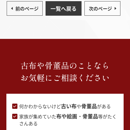
一覧へ戻る
前のページ
次のページ
古布や骨董品のことなら
お気軽にご相談ください
古い布
骨董品
何かわからないけど
や
がある
布や絵画・骨董品
家族が集めていた
等がたく
さんある