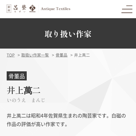
取り扱い作家
TOP
取扱い作家一覧
骨董品
井上萬二
骨董品
井上萬二
いのうえ まんじ
井上萬二は昭和4年佐賀県生まれの陶芸家です。白磁の
作品の評価が高い作家です。