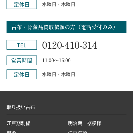
定休日
水曜日・木曜日
古布・骨董品買取依頼の方（電話受付のみ）
0120-410-314
TEL
営業時間
11:00～16:00
定休日
水曜日・木曜日
取り扱い古布
江戸期刺繍
明治期 裾模様
型染
江戸縮緬