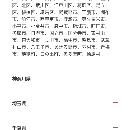
区、北区、荒川区、江戸川区、葛飾区、足立
区、板橋区、練馬区、武蔵野市、三鷹市、調布
市、狛江市、西東京市、綾瀬市、東久留米市、
小平市、小金井市、府中市、稲城市、町田市、
多摩市、日野市、国立市、国分寺市、東村山
市、東大和市、立川市、福生市、昭島市、武蔵
村山市、八王子市、あきる野市、羽村市、青梅
市、瑞穂町、日の出町、奥多摩町、檜原村
神奈川県
埼玉県
千葉県