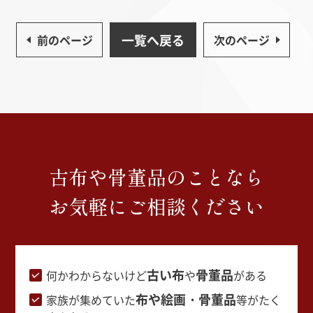
一覧へ戻る
前のページ
次のページ
古布や骨董品のことなら
お気軽にご相談ください
古い布
骨董品
何かわからないけど
や
がある
布や絵画・骨董品
家族が集めていた
等がたく