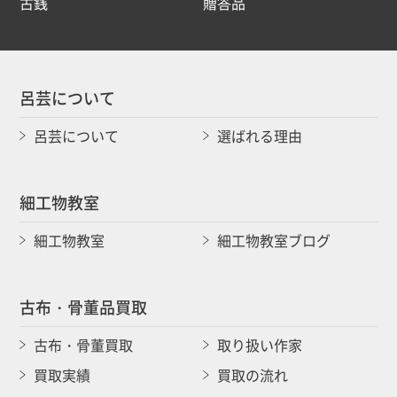
古銭
贈答品
呂芸について
呂芸について
選ばれる理由
細工物教室
細工物教室
細工物教室ブログ
古布・骨董品買取
古布・骨董買取
取り扱い作家
買取実績
買取の流れ