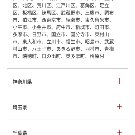
区、北区、荒川区、江戸川区、葛飾区、足立
区、板橋区、練馬区、武蔵野市、三鷹市、調布
市、狛江市、西東京市、綾瀬市、東久留米市、
小平市、小金井市、府中市、稲城市、町田市、
多摩市、日野市、国立市、国分寺市、東村山
市、東大和市、立川市、福生市、昭島市、武蔵
村山市、八王子市、あきる野市、羽村市、青梅
市、瑞穂町、日の出町、奥多摩町、檜原村
神奈川県
埼玉県
千葉県