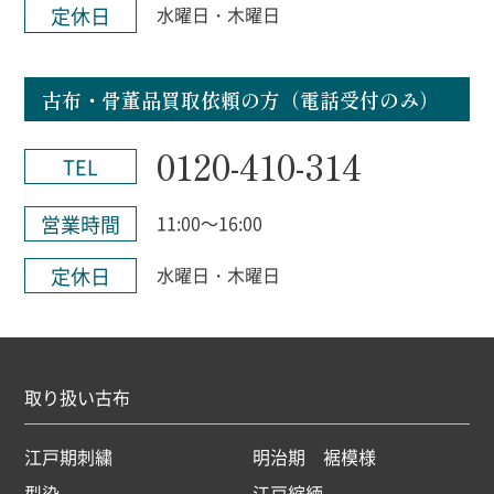
定休日
水曜日・木曜日
古布・骨董品買取依頼の方（電話受付のみ）
0120-410-314
TEL
営業時間
11:00～16:00
定休日
水曜日・木曜日
取り扱い古布
江戸期刺繍
明治期 裾模様
型染
江戸縮緬