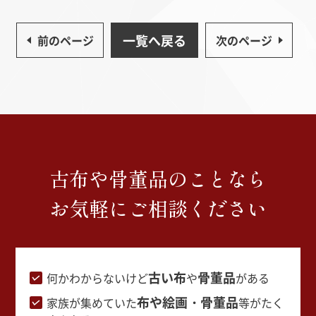
一覧へ戻る
前のページ
次のページ
古布や骨董品のことなら
お気軽にご相談ください
古い布
骨董品
何かわからないけど
や
がある
布や絵画・骨董品
家族が集めていた
等がたく