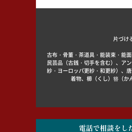
片づけ
古布・骨董・茶道具・能装束・能面
民芸品（古銭・切手を含む）、アン
紗・ヨーロッパ更紗・和更紗）、唐
着物、櫛（くし）簪（か
電話で相談をし