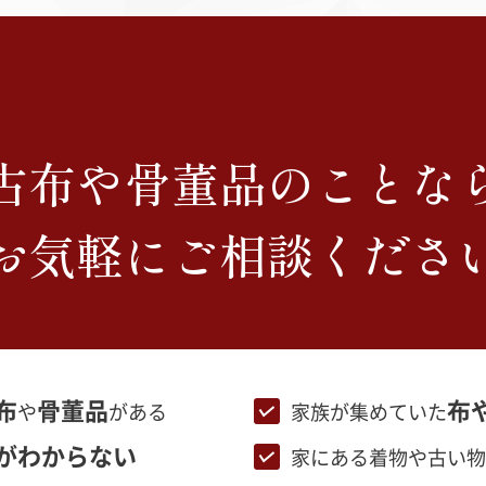
古布や骨董品のことな
お気軽にご相談くださ
布
骨董品
布
や
がある
家族が集めていた
がわからない
家にある着物や古い物