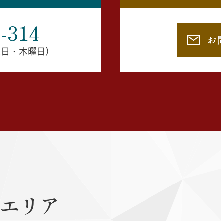
-314
お
水曜日・木曜日）
エリア