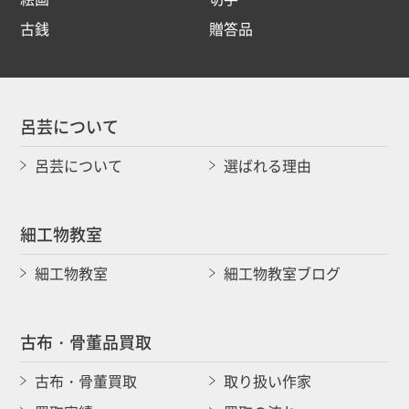
古銭
贈答品
呂芸について
呂芸について
選ばれる理由
細工物教室
細工物教室
細工物教室ブログ
古布・骨董品買取
古布・骨董買取
取り扱い作家