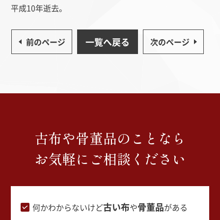
平成10年逝去。
一覧へ戻る
前のページ
次のページ
古布や骨董品のことなら
お気軽にご相談ください
古い布
骨董品
何かわからないけど
や
がある