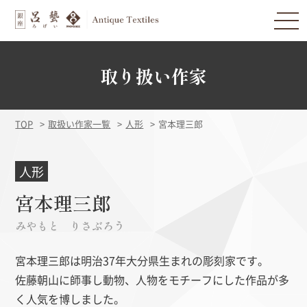
取り扱い作家
TOP
取扱い作家一覧
人形
宮本理三郎
人形
宮本理三郎
みやもと りさぶろう
宮本理三郎は明治37年大分県生まれの彫刻家です。
佐藤朝山に師事し動物、人物をモチーフにした作品が多
く人気を博しました。