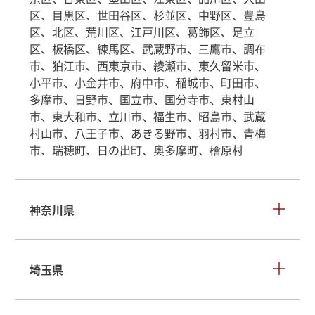
区、目黒区、世田谷区、杉並区、中野区、豊島
区、北区、荒川区、江戸川区、葛飾区、足立
区、板橋区、練馬区、武蔵野市、三鷹市、調布
市、狛江市、西東京市、綾瀬市、東久留米市、
小平市、小金井市、府中市、稲城市、町田市、
多摩市、日野市、国立市、国分寺市、東村山
市、東大和市、立川市、福生市、昭島市、武蔵
村山市、八王子市、あきる野市、羽村市、青梅
市、瑞穂町、日の出町、奥多摩町、檜原村
神奈川県
埼玉県