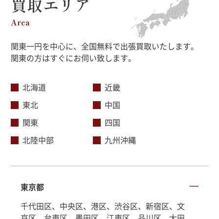
買取エリア
Area
関東一円を中心に、全国無料で出張買取いたします。
関東の方はすぐにお伺い致します。
北海道
近畿
東北
中国
関東
四国
北陸中部
九州沖縄
東京都
千代田区、中央区、港区、渋谷区、新宿区、文
京区、台東区、墨田区、江東区、品川区、大田