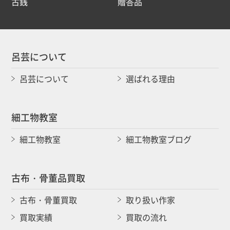
古銭
贈答品
呂芸について
呂芸について
選ばれる理由
細工物教室
細工物教室
細工物教室ブログ
古布・骨董品買取
古布・骨董買取
取り扱い作家
買取実績
買取の流れ