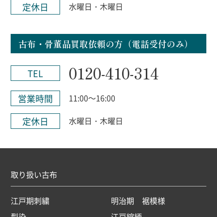
定休日
水曜日・木曜日
古布・骨董品買取依頼の方（電話受付のみ）
0120-410-314
TEL
営業時間
11:00～16:00
定休日
水曜日・木曜日
取り扱い古布
江戸期刺繍
明治期 裾模様
型染
江戸縮緬