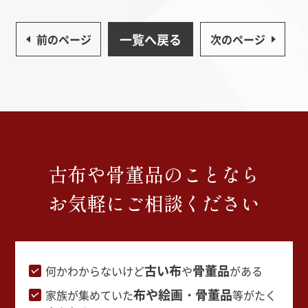
一覧へ戻る
前のページ
次のページ
古布や骨董品のことなら
お気軽にご相談ください
古い布
骨董品
何かわからないけど
や
がある
布や絵画・骨董品
家族が集めていた
等がたく