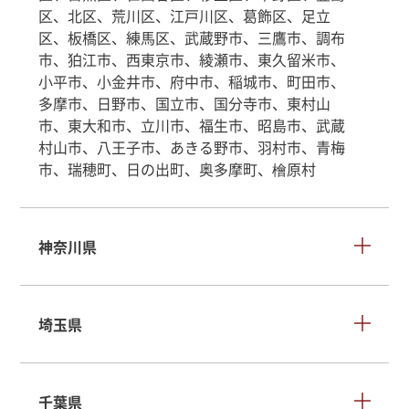
区、北区、荒川区、江戸川区、葛飾区、足立
区、板橋区、練馬区、武蔵野市、三鷹市、調布
市、狛江市、西東京市、綾瀬市、東久留米市、
小平市、小金井市、府中市、稲城市、町田市、
多摩市、日野市、国立市、国分寺市、東村山
市、東大和市、立川市、福生市、昭島市、武蔵
村山市、八王子市、あきる野市、羽村市、青梅
市、瑞穂町、日の出町、奥多摩町、檜原村
神奈川県
埼玉県
千葉県