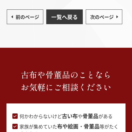
一覧へ戻る
前のページ
次のページ
古布や骨董品のことなら
お気軽にご相談ください
古い布
骨董品
何かわからないけど
や
がある
布や絵画・骨董品
家族が集めていた
等がたく