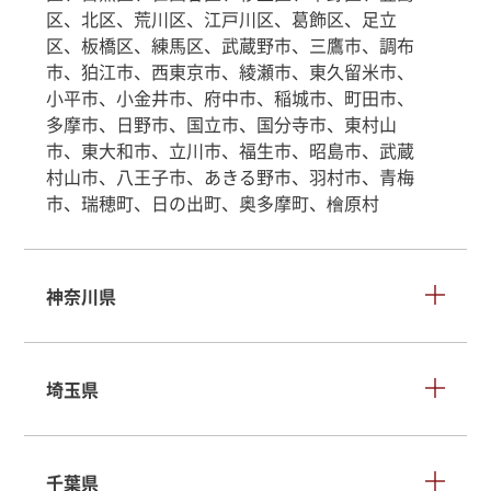
区、北区、荒川区、江戸川区、葛飾区、足立
区、板橋区、練馬区、武蔵野市、三鷹市、調布
市、狛江市、西東京市、綾瀬市、東久留米市、
小平市、小金井市、府中市、稲城市、町田市、
多摩市、日野市、国立市、国分寺市、東村山
市、東大和市、立川市、福生市、昭島市、武蔵
村山市、八王子市、あきる野市、羽村市、青梅
市、瑞穂町、日の出町、奥多摩町、檜原村
神奈川県
埼玉県
千葉県