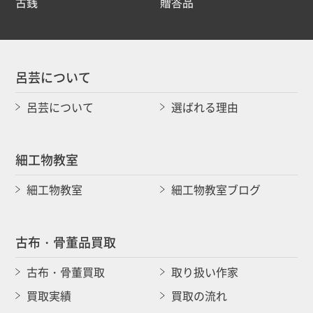
古銭
贈答品
呂芸について
呂芸について
選ばれる理由
細工物教室
細工物教室
細工物教室ブログ
古布・骨董品買取
古布・骨董買取
取り扱い作家
買取実績
買取の流れ