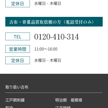
定休日
水曜日・木曜日
古布・骨董品買取依頼の方（電話受付のみ）
0120-410-314
TEL
営業時間
11:00～16:00
定休日
水曜日・木曜日
取り扱い古布
江戸期刺繍
明治期 裾模様
型染
江戸縮緬