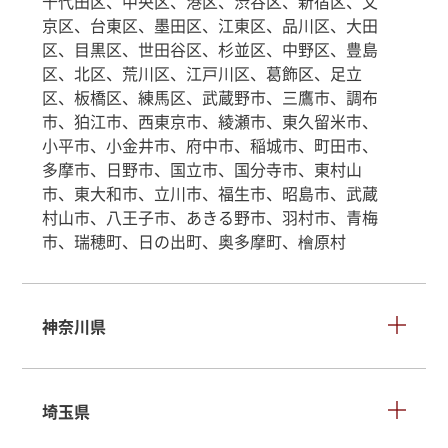
千代田区、中央区、港区、渋谷区、新宿区、文
京区、台東区、墨田区、江東区、品川区、大田
区、目黒区、世田谷区、杉並区、中野区、豊島
区、北区、荒川区、江戸川区、葛飾区、足立
区、板橋区、練馬区、武蔵野市、三鷹市、調布
市、狛江市、西東京市、綾瀬市、東久留米市、
小平市、小金井市、府中市、稲城市、町田市、
多摩市、日野市、国立市、国分寺市、東村山
市、東大和市、立川市、福生市、昭島市、武蔵
村山市、八王子市、あきる野市、羽村市、青梅
市、瑞穂町、日の出町、奥多摩町、檜原村
神奈川県
埼玉県