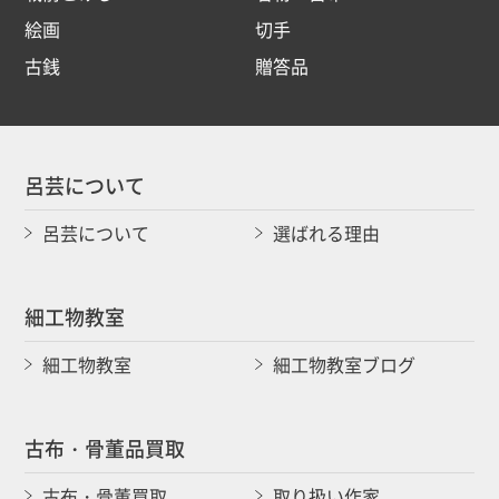
絵画
切手
古銭
贈答品
呂芸について
呂芸について
選ばれる理由
細工物教室
細工物教室
細工物教室ブログ
古布・骨董品買取
古布・骨董買取
取り扱い作家