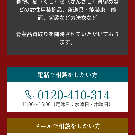
着物、櫛（くし）簪（かんざし）帯留めな
どの女性用装飾品、茶道具・能装束・能
面、袈裟などの法衣など
骨董品買取りを随時させていただいており
ます。
電話で相談をしたい方
0120-410-314
11:00～16:00（定休日：水曜日・木曜日）
メールで相談をしたい方