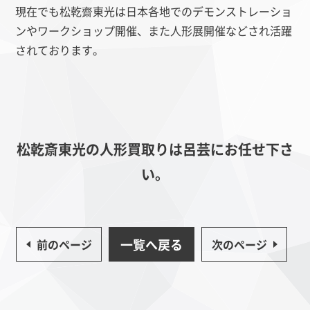
現在でも
松乾齋東光は日本各地でのデモンストレーショ
ンやワークショップ開催、また人形展開催などされ活躍
されております。
松乾斎東光の人形買取りは呂芸にお任せ下さ
い。
一覧へ戻る
前のページ
次のページ