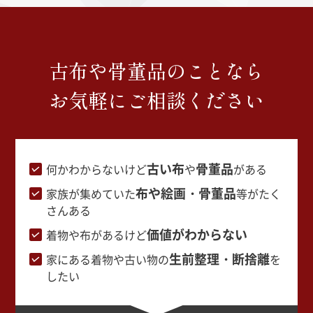
古布や骨董品のことなら
お気軽にご相談ください
古い布
骨董品
何かわからないけど
や
がある
布や絵画・骨董品
家族が集めていた
等がたく
さんある
価値がわからない
着物や布があるけど
生前整理・断捨離
家にある着物や古い物の
を
したい