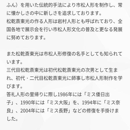
ふん）を用いた伝統的手法により市松人形を制作し、常
に懐かしさの中に新しさを追求しております。
松乾斎東光の作る人形は岩村人形とも呼ばれており、全
国各地で展示会を行い市松人形文化の普及と更なる発展
に努めております。
また松乾斎東光は市松人形修復の名手としても知られて
います。
三代目
松乾斎東光は初代松乾斎東光の次男として生ま
れ、初代・二代目松乾斎東光に師事し市松人形制作を学
びます。
答礼人形の里帰りに際し1986年には「ミス倭日出
子」、1990年には「ミス大阪」を、1994年に「ミス奈
良」、2004年には「ミス長野」などの修復を手掛けま
した。