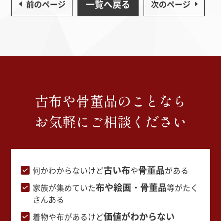
一覧へ戻る
前のページ
次のページ
古布や骨董品のことなら
お気軽にご相談ください
古い布
骨董品
何かわからないけど
や
がある
布や絵画・骨董品
家族が集めていた
等がたく
さんある
価値がわからない
着物や布があるけど