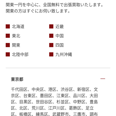
関東一円を中心に、全国無料で出張買取いたします。
関東の方はすぐにお伺い致します。
北海道
近畿
東北
中国
関東
四国
北陸中部
九州沖縄
東京都
千代田区、中央区、港区、渋谷区、新宿区、文
京区、台東区、墨田区、江東区、品川区、大田
区、目黒区、世田谷区、杉並区、中野区、豊島
区、北区、荒川区、江戸川区、葛飾区、足立
区、板橋区、練馬区、武蔵野市、三鷹市、調布