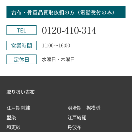
古布・骨董品買取依頼の方（電話受付のみ）
0120-410-314
TEL
営業時間
11:00～16:00
定休日
水曜日・木曜日
取り扱い古布
江戸期刺繍
明治期 裾模様
型染
江戸縮緬
和更紗
丹波布