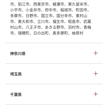
市、狛江市、西東京市、綾瀬市、東久留米市、
小平市、小金井市、府中市、稲城市、町田市、
多摩市、日野市、国立市、国分寺市、東村山
市、東大和市、立川市、福生市、昭島市、武蔵
村山市、八王子市、あきる野市、羽村市、青梅
市、瑞穂町、日の出町、奥多摩町、檜原村
神奈川県
埼玉県
千葉県