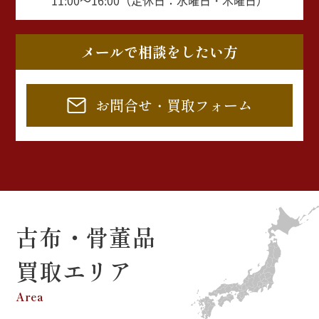
11:00～16:00（定休日：水曜日・木曜日）
メールで相談をしたい方
お問合せ・買取フォーム
古布・骨董品
買取エリア
Area