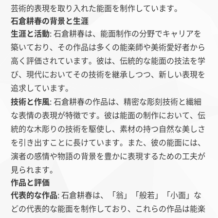
芸術的表現を取り入れた能面を制作しています。
石倉耕春の背景と生涯
生涯と活動
: 石倉耕春は、能面制作の分野でキャリアを
築いており、その作品は多くの能楽師や美術愛好者から
高く評価されています。彼は、伝統的な能面の技法を学
び、現代においてその技術を継承しつつ、新しい表現を
追求しています。
技術と作風
: 石倉耕春の作品は、精密な彫刻技術と繊細
な表情の表現が特徴です。彼は能面の制作において、伝
統的な木彫りの技術を駆使し、素材の持つ自然な美しさ
を引き出すことに長けています。また、彼の能面には、
演者の感情や物語の背景を豊かに表現するための工夫が
見られます。
作品と評価
代表的な作品
: 石倉耕春は、「翁」「般若」「小面」な
どの代表的な能面を制作しており、これらの作品は能楽