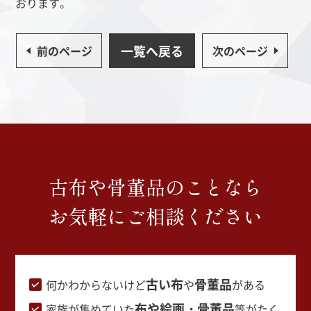
おります。
一覧へ戻る
前のページ
次のページ
古布や骨董品のことなら
お気軽にご相談ください
古い布
骨董品
何かわからないけど
や
がある
布や絵画・骨董品
家族が集めていた
等がたく