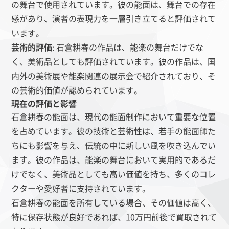
の舞台で使用されています。彼の能面は、舞台での存在
感があり、演者の表現力を一層引き立てると評価されて
います。
芸術的評価
: 石倉耕春の作品は、能楽の舞台だけでな
く、美術品としても評価されています。彼の作品は、国
内外の美術展や能楽関連の展示会で紹介されており、そ
の芸術的価値が認められています。
現在の評価と影響
石倉耕春の能面は、現代の能面制作において重要な位置
を占めています。彼の技術と芸術性は、若手の能面師た
ちにも影響を与え、伝統の中に新しい風を吹き込んでい
ます。彼の作品は、能楽の舞台において実用的であるだ
けでなく、美術品としても高い価値を持ち、多くのコレ
クターや愛好者に支持されています。
石倉耕春の能面を所有している場合、その価値は高く、
特に保存状態が良好であれば、10万円前後で買取されて