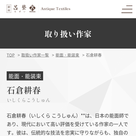
取り扱い作家
TOP
取扱い作家一覧
能面・能装束
石倉耕春
能面・能装束
石倉耕春
いしくらこうしゅん
石倉耕春（いしくら こうしゅん）**は、日本の能面師で
あり、現代において高い評価を受けている作家の一人で
す。彼は、伝統的な技法を忠実に守りながらも、独自の