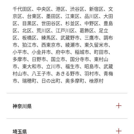
千代田区、中央区、港区、渋谷区、新宿区、文
京区、台東区、墨田区、江東区、品川区、大田
区、目黒区、世田谷区、杉並区、中野区、豊島
区、北区、荒川区、江戸川区、葛飾区、足立
区、板橋区、練馬区、武蔵野市、三鷹市、調布
市、狛江市、西東京市、綾瀬市、東久留米市、
小平市、小金井市、府中市、稲城市、町田市、
多摩市、日野市、国立市、国分寺市、東村山
市、東大和市、立川市、福生市、昭島市、武蔵
村山市、八王子市、あきる野市、羽村市、青梅
市、瑞穂町、日の出町、奥多摩町、檜原村
神奈川県
埼玉県