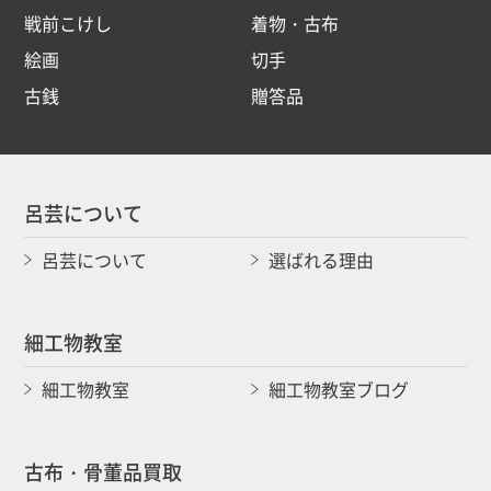
戦前こけし
着物・古布
絵画
切手
古銭
贈答品
呂芸について
呂芸について
選ばれる理由
細工物教室
細工物教室
細工物教室ブログ
古布・骨董品買取