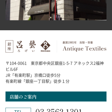
〒104-0061 東京都中央区銀座1-5-7 アネックス2福神
ビル6F
JR「有楽町駅」京橋口徒歩5分
有楽町線「銀座一丁目駅」徒歩１分
店舗のご案内
03-3562-1301
TEL