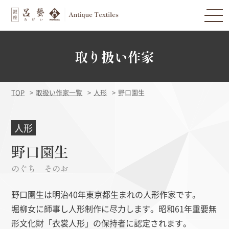
取り扱い作家
TOP
取扱い作家一覧
人形
野口園生
人形
野口園生
のぐち そのお
野口園生は明治40年東京都生まれの人形作家です。
堀柳女に師事し人形制作に尽力します。昭和61年重要無
形文化財「衣裳人形」の保持者に認定されます。