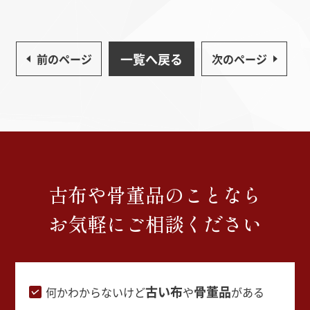
一覧へ戻る
前のページ
次のページ
古布や骨董品のことなら
お気軽にご相談ください
古い布
骨董品
何かわからないけど
や
がある