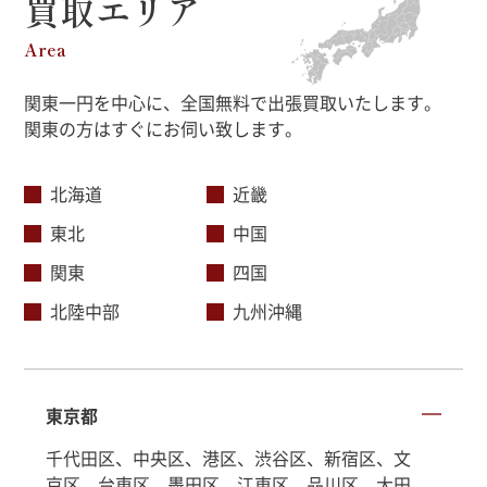
買取エリア
Area
関東一円を中心に、全国無料で出張買取いたします。
関東の方はすぐにお伺い致します。
北海道
近畿
東北
中国
関東
四国
北陸中部
九州沖縄
東京都
千代田区、中央区、港区、渋谷区、新宿区、文
京区、台東区、墨田区、江東区、品川区、大田