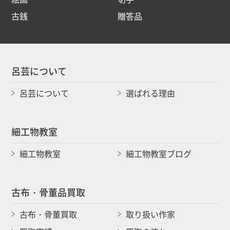
古銭
贈答品
呂芸について
呂芸について
選ばれる理由
細工物教室
細工物教室
細工物教室ブログ
古布・骨董品買取
古布・骨董買取
取り扱い作家