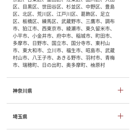
区、目黒区、世田谷区、杉並区、中野区、豊島
区、北区、荒川区、江戸川区、葛飾区、足立
区、板橋区、練馬区、武蔵野市、三鷹市、調布
市、狛江市、西東京市、綾瀬市、東久留米市、
小平市、小金井市、府中市、稲城市、町田市、
多摩市、日野市、国立市、国分寺市、東村山
市、東大和市、立川市、福生市、昭島市、武蔵
村山市、八王子市、あきる野市、羽村市、青梅
市、瑞穂町、日の出町、奥多摩町、檜原村
神奈川県
埼玉県