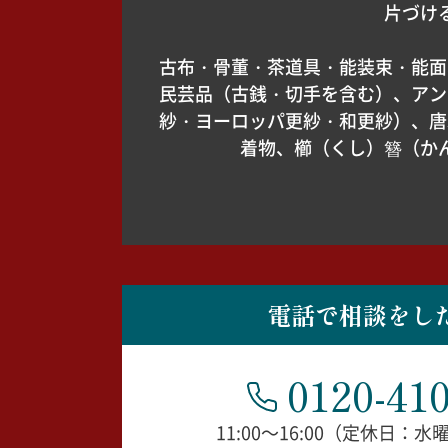
片づけ
古布・骨董・茶道具・能装束・能面
民芸品（古銭・切手を含む）、アン
紗・ヨーロッパ更紗・和更紗）、唐
着物、櫛（くし）簪（か
電話で相談をし
0120-410
11:00～16:00（定休日：