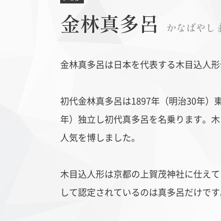
金林真多呂
かなばやし
金林真多呂は日本を代表する木目込人形
初代金林真多呂は1897年（明治30年
丹波布
ヨーロ
年）独立し初代真多呂を名乗ります。木
人気を博しました。
木目込人形は京都の上賀茂神社に仕えて
して認定されているのは真多呂だけです