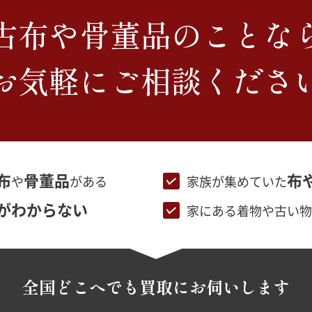
古布や骨董品のことな
お気軽にご相談くださ
布
骨董品
布
や
がある
家族が集めていた
がわからない
家にある着物や古い物
全国どこへでも
買取にお伺いします