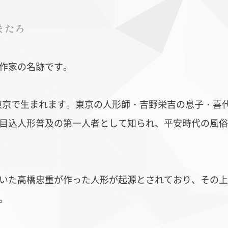
またろ
作家の名跡です。
）東京で生まれます。東京の人形師・吉野栄吉の息子・喜代
ッパ更紗
藍染
イン
目込人形普及の第一人者として知られ、平安時代の風俗
いた高橋忠重が作った人形が起源とされており、その上
。