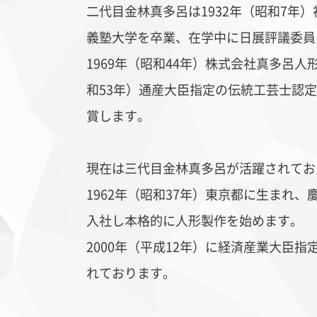
二代目金林真多呂は1932年（昭和7年
義塾大学を卒業、在学中に日展評議委員
1969年（昭和44年）株式会社真多呂人
和53年）通産大臣指定の伝統工芸士認定
賞します。
現在は三代目金林真多呂が活躍されてお
1962年（昭和37年）東京都に生まれ
入社し本格的に人形製作を始めます。
2000年（平成12年）に
経済産業大臣指
れております。