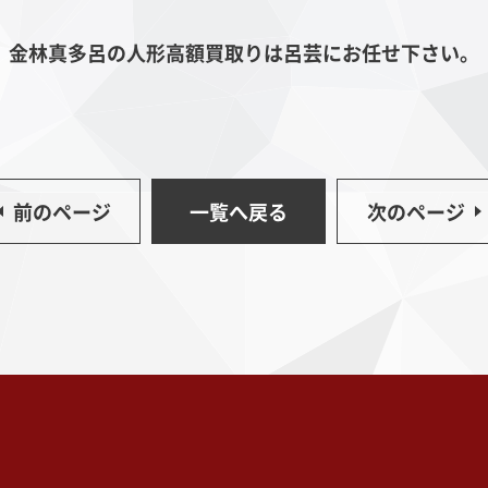
金林真多呂の人形高額買取りは呂芸にお任せ下さい。
前のページ
一覧へ戻る
次のページ