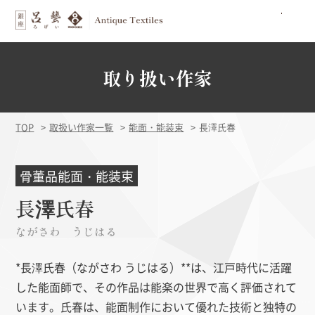
取り扱い作家
TOP
取扱い作家一覧
能面・能装束
長澤氏春
骨董品能面・能装束
長澤氏春
ながさわ うじはる
*長澤氏春（ながさわ うじはる）**は、江戸時代に活躍
した能面師で、その作品は能楽の世界で高く評価されて
います。氏春は、能面制作において優れた技術と独特の