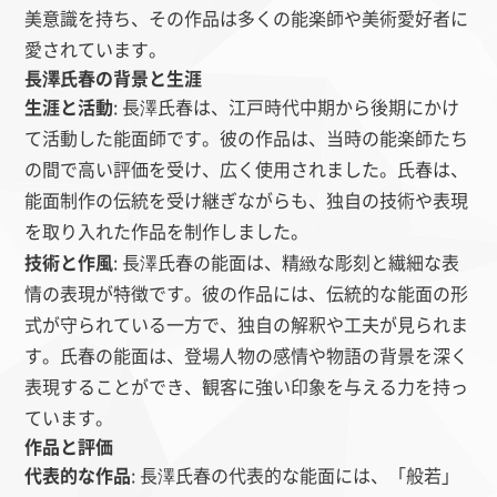
美意識を持ち、その作品は多くの能楽師や美術愛好者に
愛されています。
長澤氏春の背景と生涯
生涯と活動
: 長澤氏春は、江戸時代中期から後期にかけ
て活動した能面師です。彼の作品は、当時の能楽師たち
の間で高い評価を受け、広く使用されました。氏春は、
能面制作の伝統を受け継ぎながらも、独自の技術や表現
を取り入れた作品を制作しました。
技術と作風
: 長澤氏春の能面は、精緻な彫刻と繊細な表
情の表現が特徴です。彼の作品には、伝統的な能面の形
式が守られている一方で、独自の解釈や工夫が見られま
す。氏春の能面は、登場人物の感情や物語の背景を深く
表現することができ、観客に強い印象を与える力を持っ
ています。
作品と評価
代表的な作品
: 長澤氏春の代表的な能面には、「般若」