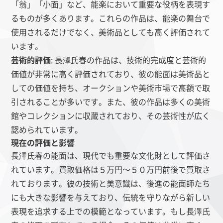
「翁」「小面」など、能楽において重要な役柄を表現す
るものが多くあります。これらの作品は、能楽の舞台で
使用されるだけでなく、美術品としても高く評価されて
います。
芸術的評価
: 長澤氏春の作品は、技術的完成度と芸術的
価値が非常に高く評価されており、彼の能面は美術品と
しての価値を持ち、オークションや美術市場で高額で取
引されることが多いです。また、彼の作品は多くの美術
館やコレクションに収蔵されており、その芸術性が広く
認められています。
現在の評価と影響
長澤氏春の能面は、現代でも重要な文化財として評価さ
れています。買取価格は５万円～５０万円前後で買取さ
れております。彼の技術と美意識は、後進の能面師たち
にも大きな影響を与えており、伝統を守りながら新しい
表現を追求する上での模範となっています。もし長澤氏