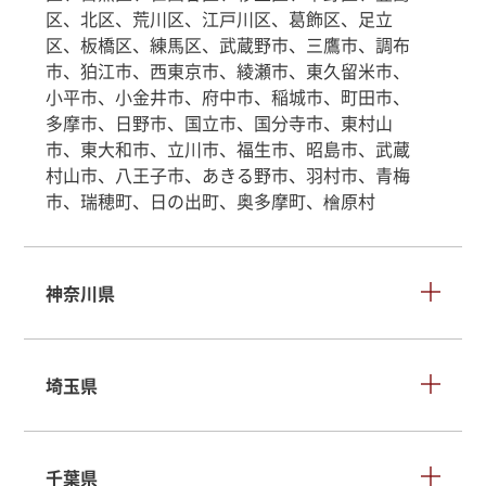
区、北区、荒川区、江戸川区、葛飾区、足立
区、板橋区、練馬区、武蔵野市、三鷹市、調布
市、狛江市、西東京市、綾瀬市、東久留米市、
小平市、小金井市、府中市、稲城市、町田市、
多摩市、日野市、国立市、国分寺市、東村山
市、東大和市、立川市、福生市、昭島市、武蔵
村山市、八王子市、あきる野市、羽村市、青梅
市、瑞穂町、日の出町、奥多摩町、檜原村
神奈川県
埼玉県
千葉県