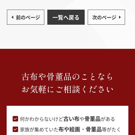
一覧へ戻る
前のページ
次のページ
古布や骨董品のことなら
お気軽にご相談ください
古い布
骨董品
何かわからないけど
や
がある
布や絵画・骨董品
家族が集めていた
等がたく