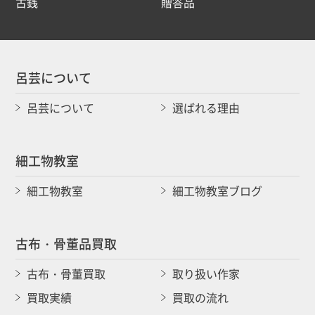
古銭
贈答品
呂芸について
呂芸について
選ばれる理由
細工物教室
細工物教室
細工物教室ブログ
古布・骨董品買取
古布・骨董買取
取り扱い作家
買取実績
買取の流れ