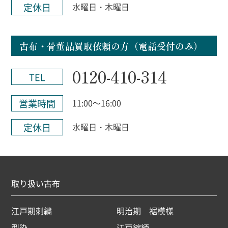
定休日
水曜日・木曜日
古布・骨董品買取依頼の方（電話受付のみ）
0120-410-314
TEL
営業時間
11:00～16:00
定休日
水曜日・木曜日
取り扱い古布
江戸期刺繍
明治期 裾模様
型染
江戸縮緬