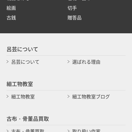
絵画
切手
古銭
贈答品
呂芸について
呂芸について
選ばれる理由
細工物教室
細工物教室
細工物教室ブログ
古布・骨董品買取
古布・骨董買取
取り扱い作家