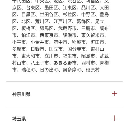
千代田区、中央区、港区、渋谷区、新宿区、文
京区、台東区、墨田区、江東区、品川区、大田
区、目黒区、世田谷区、杉並区、中野区、豊島
区、北区、荒川区、江戸川区、葛飾区、足立
区、板橋区、練馬区、武蔵野市、三鷹市、調布
市、狛江市、西東京市、綾瀬市、東久留米市、
小平市、小金井市、府中市、稲城市、町田市、
多摩市、日野市、国立市、国分寺市、東村山
市、東大和市、立川市、福生市、昭島市、武蔵
村山市、八王子市、あきる野市、羽村市、青梅
市、瑞穂町、日の出町、奥多摩町、檜原村
神奈川県
埼玉県