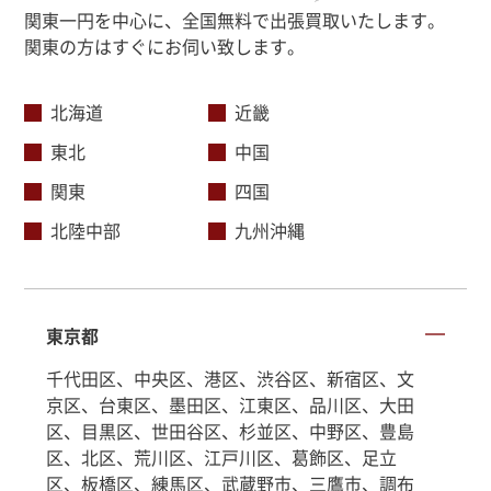
関東一円を中心に、全国無料で出張買取いたします。
関東の方はすぐにお伺い致します。
北海道
近畿
東北
中国
関東
四国
北陸中部
九州沖縄
東京都
千代田区、中央区、港区、渋谷区、新宿区、文
京区、台東区、墨田区、江東区、品川区、大田
区、目黒区、世田谷区、杉並区、中野区、豊島
区、北区、荒川区、江戸川区、葛飾区、足立
区、板橋区、練馬区、武蔵野市、三鷹市、調布