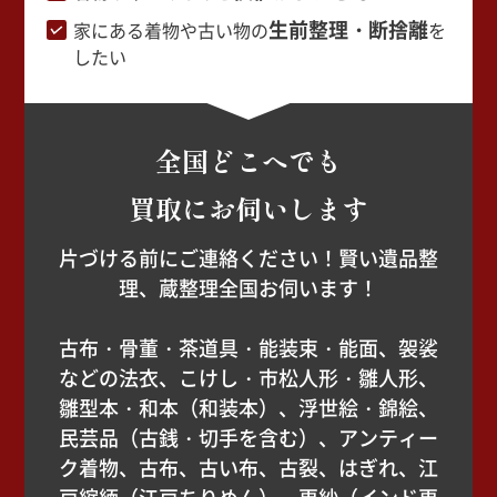
生前整理・断捨離
家にある着物や古い物の
を
したい
全国どこへでも
買取にお伺いします
片づける前にご連絡ください！賢い遺品整
理、蔵整理全国お伺います！
古布・骨董・茶道具・能装束・能面、袈裟
などの法衣、こけし・市松人形・雛人形、
雛型本・和本（和装本）、浮世絵・錦絵、
民芸品（古銭・切手を含む）、アンティー
ク着物、古布、古い布、古裂、はぎれ、江