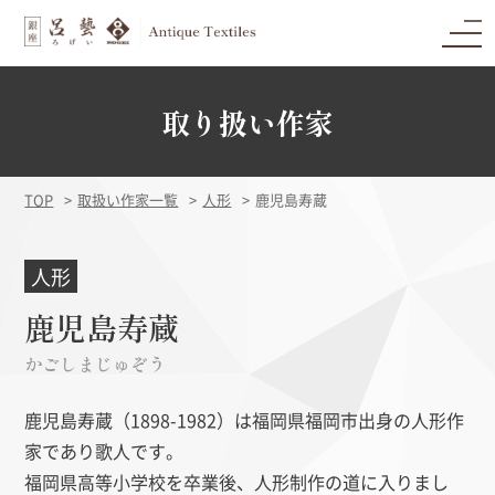
取り扱い作家
TOP
取扱い作家一覧
人形
鹿児島寿蔵
人形
鹿児島寿蔵
かごしまじゅぞう
鹿児島寿蔵（1898-1982）は福岡県福岡市出身の人形作
家であり歌人です。
福岡県高等小学校を卒業後、人形制作の道に入りまし