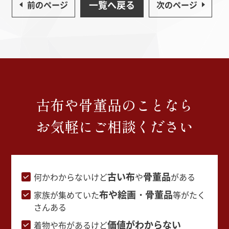
一覧へ戻る
前のページ
次のページ
古布や骨董品のことなら
お気軽にご相談ください
古い布
骨董品
何かわからないけど
や
がある
布や絵画・骨董品
家族が集めていた
等がたく
さんある
価値がわからない
着物や布があるけど