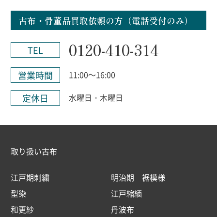
古布・骨董品買取依頼の方（電話受付のみ）
0120-410-314
TEL
営業時間
11:00～16:00
定休日
水曜日・木曜日
取り扱い古布
江戸期刺繍
明治期 裾模様
型染
江戸縮緬
和更紗
丹波布