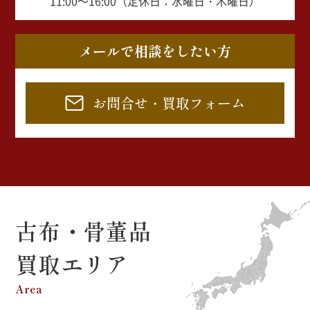
11:00～16:00（定休日：水曜日・木曜日）
メールで相談をしたい方
お問合せ・買取フォーム
古布・骨董品
買取エリア
Area