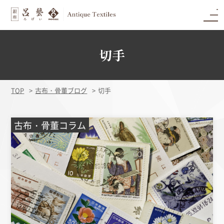
切手
TOP
古布・骨董ブログ
切手
古布・骨董コラム