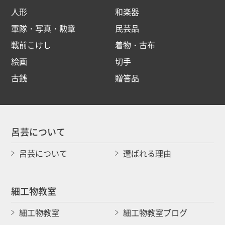
人形
和楽器
軍隊・写真・勲章
民芸品
戦前こけし
着物・古布
絵画
切手
古銭
贈答品
呂芸について
呂芸について
選ばれる理由
細工物教室
細工物教室
細工物教室ブログ