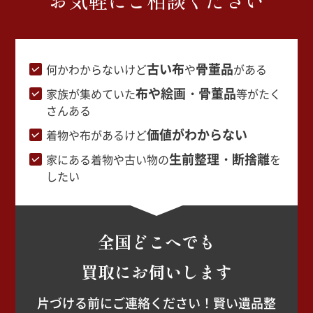
古い布
骨董品
何かわからないけど
や
がある
布や絵画・骨董品
家族が集めていた
等がたく
さんある
価値がわからない
着物や布があるけど
生前整理・断捨離
家にある着物や古い物の
を
したい
全国どこへでも
買取にお伺いします
片づける前にご連絡ください！賢い遺品整