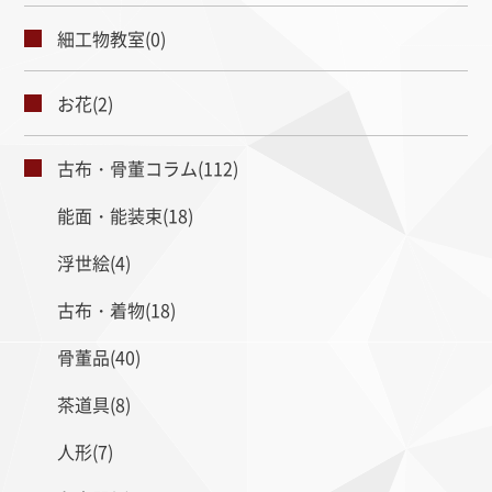
細工物教室(0)
お花(2)
古布・骨董コラム(112)
能面・能装束(18)
浮世絵(4)
古布・着物(18)
骨董品(40)
茶道具(8)
人形(7)