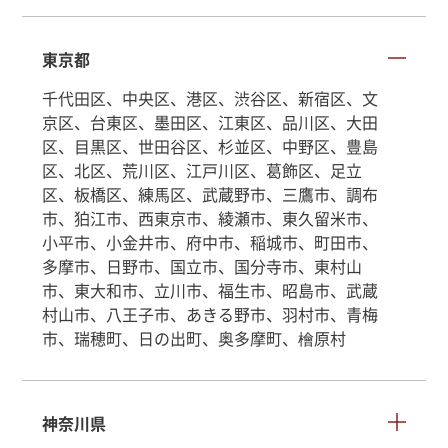
東京都
千代田区、中央区、港区、渋谷区、新宿区、文
京区、台東区、墨田区、江東区、品川区、大田
区、目黒区、世田谷区、杉並区、中野区、豊島
区、北区、荒川区、江戸川区、葛飾区、足立
区、板橋区、練馬区、武蔵野市、三鷹市、調布
市、狛江市、西東京市、綾瀬市、東久留米市、
小平市、小金井市、府中市、稲城市、町田市、
多摩市、日野市、国立市、国分寺市、東村山
市、東大和市、立川市、福生市、昭島市、武蔵
村山市、八王子市、あきる野市、羽村市、青梅
市、瑞穂町、日の出町、奥多摩町、檜原村
神奈川県