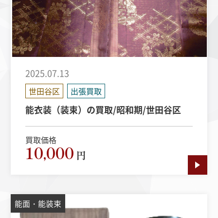
2025.07.13
世田谷区
出張買取
能衣装（装束）の買取/昭和期/世田谷区
買取価格
10,000
円
能面・能装束