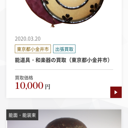
2020.03.20
東京都小金井市
出張買取
能道具・和楽器の買取（東京都小金井市）
買取価格
10,000
円
能面・能装束