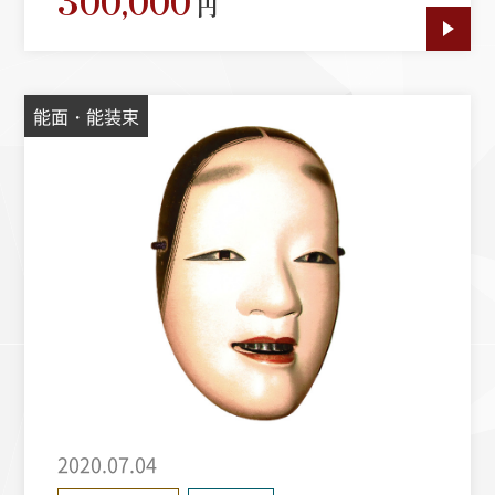
300,000
円
能面・能装束
2020.07.04