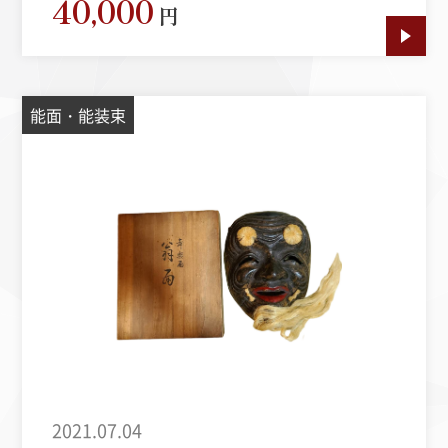
40,000
円
能面・能装束
2021.07.04