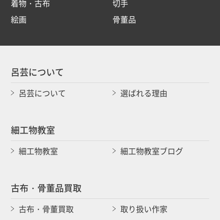
着物・古布
切手
絵画
骨董品
呂芸について
呂芸について
選ばれる理由
細工物教室
細工物教室
細工物教室ブログ
古布・骨董品買取
古布・骨董買取
取り扱い作家