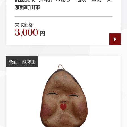
京都町田市
買取価格
3,000
円
能面・能装束