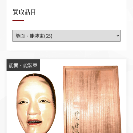
買取品目
能面・能装束