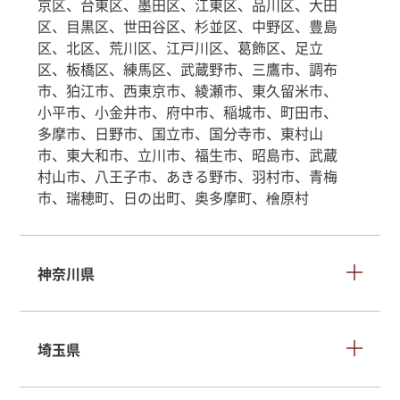
京区、台東区、墨田区、江東区、品川区、大田
区、目黒区、世田谷区、杉並区、中野区、豊島
区、北区、荒川区、江戸川区、葛飾区、足立
区、板橋区、練馬区、武蔵野市、三鷹市、調布
市、狛江市、西東京市、綾瀬市、東久留米市、
小平市、小金井市、府中市、稲城市、町田市、
多摩市、日野市、国立市、国分寺市、東村山
市、東大和市、立川市、福生市、昭島市、武蔵
村山市、八王子市、あきる野市、羽村市、青梅
市、瑞穂町、日の出町、奥多摩町、檜原村
神奈川県
埼玉県