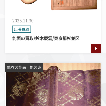
2025.11.30
出張買取
能面の買取/鈴木慶雲/東京都杉並区
能衣装能面・能装束