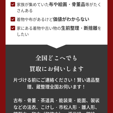
布や絵画・骨董品
家族が集めていた
等がたく
さんある
価値がわからない
着物や布があるけど
生前整理・断捨離
家にある着物や古い物の
を
したい
全国どこへでも
買取にお伺いします
片づける前にご連絡ください！賢い遺品整
理、蔵整理全国お伺います！
古布・骨董・茶道具・能装束・能面、袈裟
などの法衣、こけし・市松人形・雛人形、