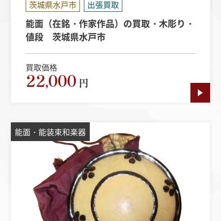
茨城県水戸市
出張買取
能面（在銘・作家作品）の買取・木彫り・
値段 茨城県水戸市
買取価格
22,000
円
能面・能装束和楽器