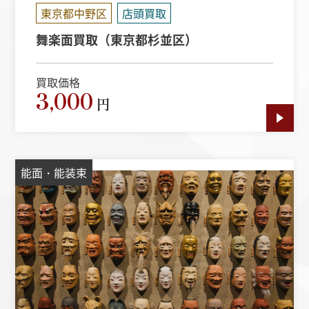
東京都中野区
店頭買取
舞楽面買取（東京都杉並区）
買取価格
3,000
円
能面・能装束