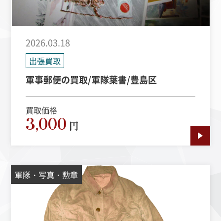
2026.03.18
出張買取
軍事郵便の買取/軍隊葉書/豊島区
買取価格
3,000
円
軍隊・写真・勲章