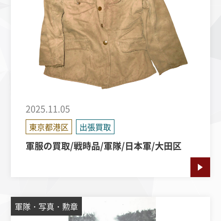
2025.11.05
東京都港区
出張買取
軍服の買取/戦時品/軍隊/日本軍/大田区
軍隊・写真・勲章