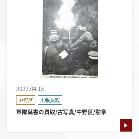
2022.04.15
中野区
出張買取
軍隊葉書の買取/古写真/中野区/勲章