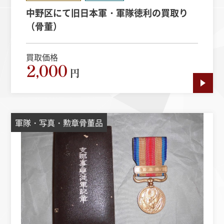
中野区にて旧日本軍・軍隊徳利の買取り
（骨董）
買取価格
2,000
円
軍隊・写真・勲章骨董品