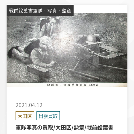
戦前絵葉書軍隊・写真・勲章
2021.04.12
大田区
出張買取
軍隊写真の買取/大田区/勲章/戦前絵葉書