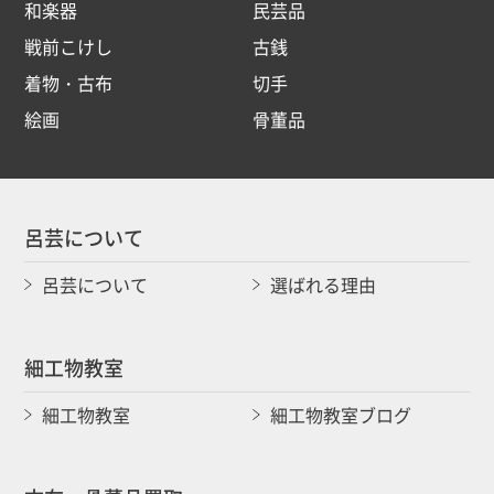
和楽器
民芸品
戦前こけし
古銭
着物・古布
切手
絵画
骨董品
呂芸について
呂芸について
選ばれる理由
細工物教室
細工物教室
細工物教室ブログ