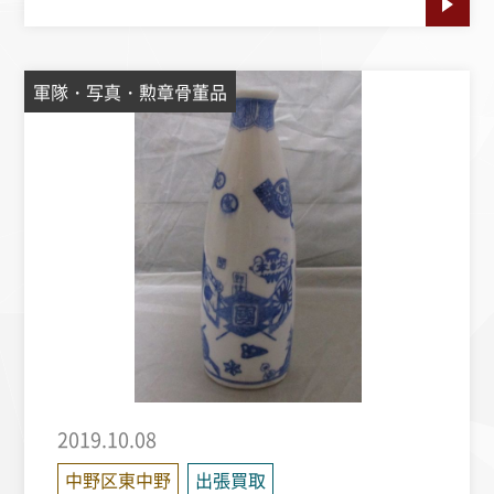
軍隊・写真・勲章骨董品
2019.10.08
中野区東中野
出張買取