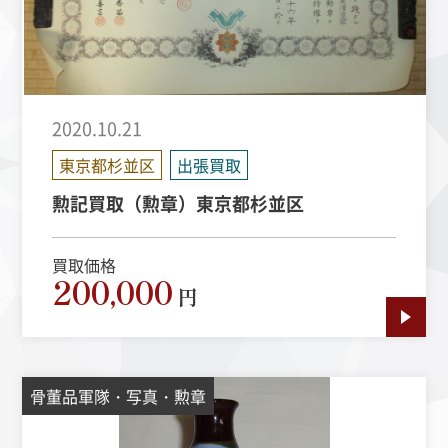
2020.10.21
東京都杉並区
出張買取
勲記買取（勲章）東京都杉並区
買取価格
200,000
円
骨董品軍隊・写真・勲章