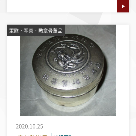
軍隊・写真・勲章骨董品
2020.10.25