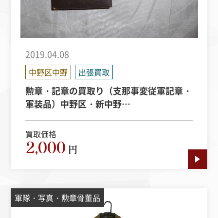
2019.04.08
中野区中野
出張買取
勲章・記章の買取り（支那事変従軍記章・
軍装品）中野区・新中野…
買取価格
2,000
円
軍隊・写真・勲章骨董品