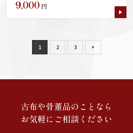
9,000
円
1
2
3
古布や骨董品のことなら
お気軽にご相談ください