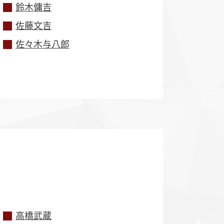
鈴木傭吉
佐藤文吉
佐々木与八郎
高橋武蔵