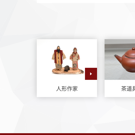
人形作家
茶道