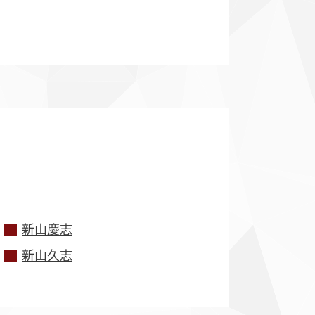
新山慶志
新山久志