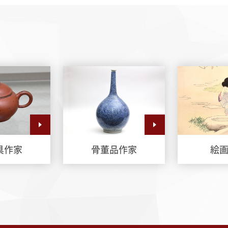
具作家
骨董品作家
絵