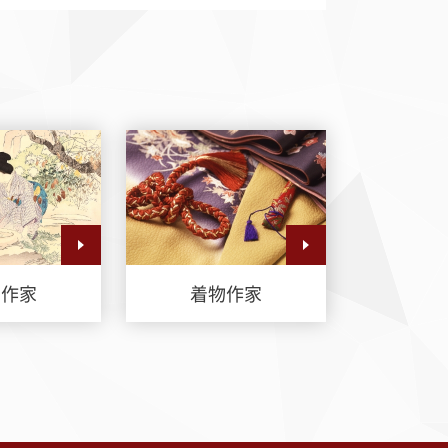
画作家
着物作家