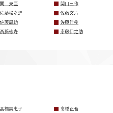
関口東亜
関口三作
佐藤松之進
佐藤文六
佐藤周助
佐藤佳樹
斎藤徳寿
斎藤伊之助
高橋美恵子
高橋正吾