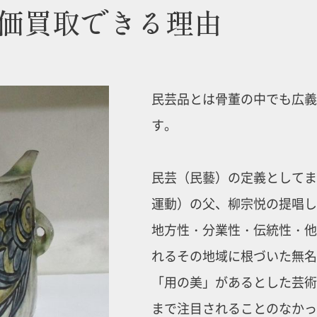
価買取できる理由
民芸品とは骨董の中でも広義
す。
民芸（民藝）の定義としてま
運動）の父、柳宗悦の提唱し
地方性・分業性・伝統性・他
れるその地域に根づいた無名
「用の美」があるとした芸術
まで注目されることのなかっ