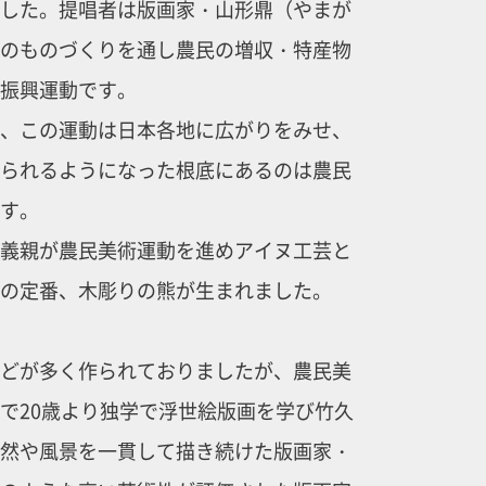
した。提唱者は版画家・山形鼎（やまが
のものづくりを通し農民の増収・特産物
振興運動です。
、この運動は日本各地に広がりをみせ、
られるようになった根底にあるのは農民
す。
義親が農民美術運動を進めアイヌ工芸と
の定番、木彫りの熊が生まれました。
どが多く作られておりましたが、農民美
で20歳より独学で浮世絵版画を学び竹久
然や風景を一貫して描き続けた版画家・