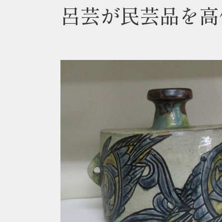
呂芸が民芸品を高