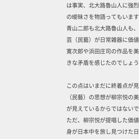
は事実、北大路魯山人に強烈
の曖昧さを物語ってもいます
青山二郎も北大路魯山人も、
芸（民藝）が日常雑器に価値
寛次郎や浜田庄司の作品を美
きな矛盾を感じたのでしょう
この点はいまだに終着点が見
（民藝）の思想が柳宗悦の美
が見えているからではないで
ただ、柳宗悦が提唱した価値
身が日本中を旅し見つけた日