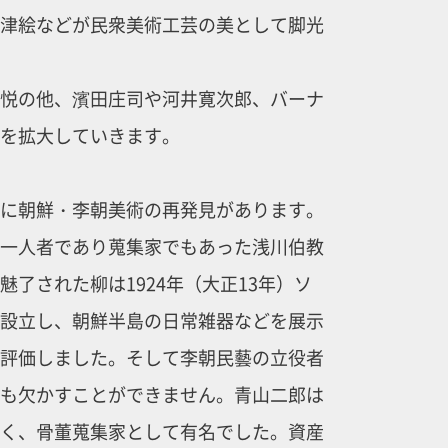
津絵などが民衆美術工芸の美として脚光
悦の他、濱田庄司や河井寛次郎、バーナ
動を拡大していきます。
に朝鮮・李朝美術の再発見があります。
一人者であり蒐集家でもあった浅川伯教
了された柳は1924年（大正13年）ソ
設立し、朝鮮半島の日常雑器などを展示
評価しました。そして李朝民藝の立役者
も欠かすことができません。青山二郎は
く、骨董蒐集家として有名でした。資産