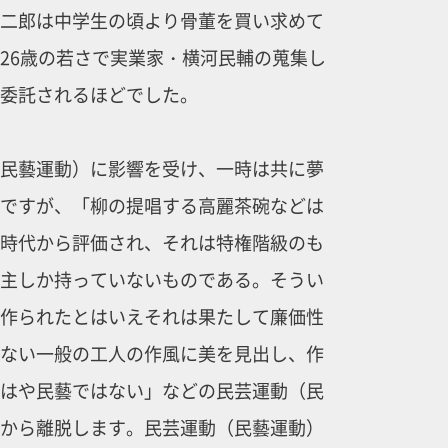
二郎は中学生の頃より骨董を買い求めて
26歳の若さで実業家・横河民輔の蒐集し
委託されるほどでした。
民藝運動）に影響を受け、一時は共に夢
ですが、「柳の提唱する高麗茶碗などは
時代から評価され、それは特権階級のも
主しか持っていないものである。そうい
作られたとはいえそれは果たして廉価性
ない一般の工人の作風に美を見出し、作
はや民藝ではない」などの民芸運動（民
から離脱します。民芸運動（民藝運動）