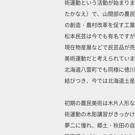
術運動という活動が始まりま
たかなえ）で、山間部の農民
の創造・農村改革を促す工業
松本民芸は今でも有名ですが
現在物産展などで民芸品が売
美術運動だと考えられていま
北海道八雲町でも同様に徳川
結びつき、今では北海道土産
初期の農民美術は木片人形な
術運動の木彫講習がきっかけ
夢二に憧れ、郷土・秋田の自