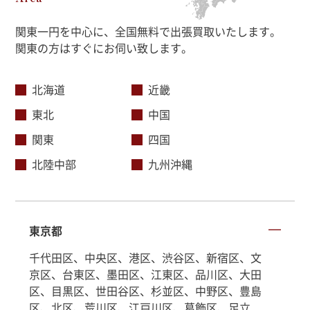
関東一円を中心に、全国無料で出張買取いたします。
関東の方はすぐにお伺い致します。
北海道
近畿
東北
中国
関東
四国
北陸中部
九州沖縄
東京都
千代田区、中央区、港区、渋谷区、新宿区、文
京区、台東区、墨田区、江東区、品川区、大田
区、目黒区、世田谷区、杉並区、中野区、豊島
区、北区、荒川区、江戸川区、葛飾区、足立