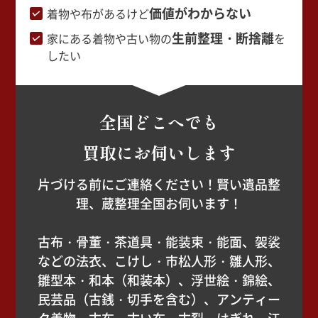
価値がわからない
着物や布があるけど
生前整理・断捨離
家にある着物や古い物の
を
したい
全国どこへでも
買取にお伺いします
片づける前にご連絡ください！賢い遺品整
理、蔵整理全国お伺います！
古布・骨董・茶道具・能装束・能面、袈裟
などの法衣、こけし・市松人形・雛人形、
雛型本・和本（和装本）、浮世絵・錦絵、
民芸品（古銭・切手を含む）、アンティー