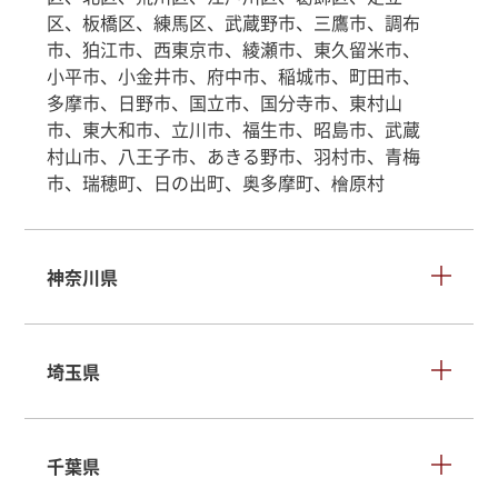
区、板橋区、練馬区、武蔵野市、三鷹市、調布
市、狛江市、西東京市、綾瀬市、東久留米市、
小平市、小金井市、府中市、稲城市、町田市、
多摩市、日野市、国立市、国分寺市、東村山
市、東大和市、立川市、福生市、昭島市、武蔵
村山市、八王子市、あきる野市、羽村市、青梅
市、瑞穂町、日の出町、奥多摩町、檜原村
神奈川県
埼玉県
千葉県