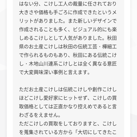
はない分、こけし工人の裁量に任されており
大きさや価格も手ごろに作成できたというメ
リットがありました。また新しいデザインで
作成されることも多く、ビジュアル的にも楽
しめるこけしとして人気がありました。秋田
県のお土産こけしは秋田の伝統工芸・樺細工
で作られるものもあり、秋田にある伝統こけ
し・木地山川連系こけしとは全く異なる意匠
で大変興味深い事例と言えます。
ただお土産こけしは伝統こけしや創作こけし
ほどこけし愛好家にヒットせず、こけしの買
取価格としては正直かなり控えめであると言
わざるをえません。
ただこけしの買取をしておりますと、こけし
を蒐集されている方から「大切にしてきたこ