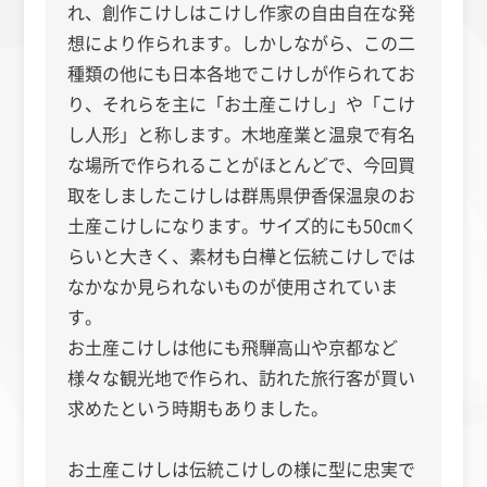
れ、創作こけしはこけし作家の自由自在な発
想により作られます。しかしながら、この二
種類の他にも日本各地でこけしが作られてお
り、それらを主に「お土産こけし」や「こけ
し人形」と称します。木地産業と温泉で有名
な場所で作られることがほとんどで、今回買
取をしましたこけしは群馬県伊香保温泉のお
土産こけしになります。サイズ的にも50㎝く
らいと大きく、素材も白樺と伝統こけしでは
なかなか見られないものが使用されていま
す。
お土産こけしは他にも飛騨高山や京都など
様々な観光地で作られ、訪れた旅行客が買い
求めたという時期もありました。
お土産こけしは伝統こけしの様に型に忠実で