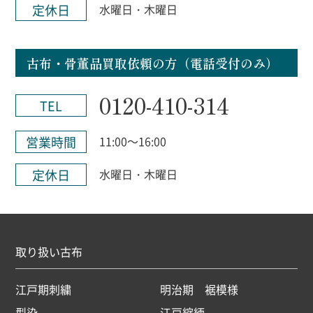
定休日
水曜日・木曜日
古布・骨董品買取依頼の方（電話受付のみ）
0120-410-314
TEL
営業時間
11:00～16:00
定休日
水曜日・木曜日
取り扱い古布
江戸期刺繍
明治期 裾模様
型染
江戸縮緬