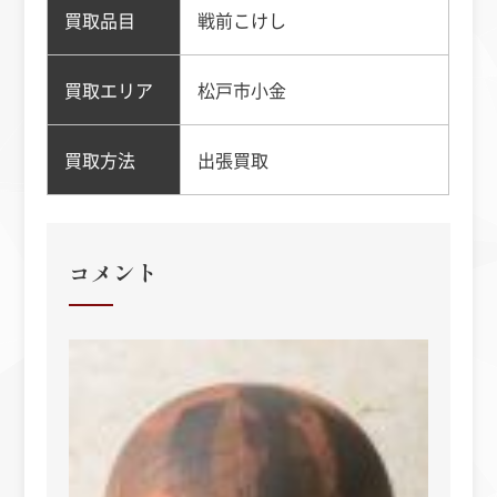
買取品目
戦前こけし
買取エリア
松戸市小金
買取方法
出張買取
コメント