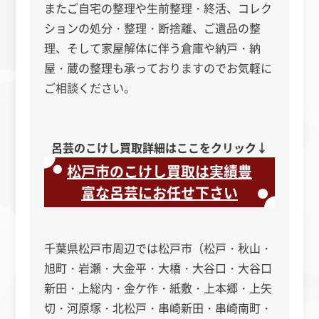
またご自宅の整理や生前整理・終活、コレク
ションの処分・整理・断捨離、ご遺品の整
理、そして家屋解体に伴う倉庫や納戸・納
屋・蔵の整理も承っておりますのでお気軽に
ご相談ください。
呂芸のこけし買取詳細はここをクリック↓
松戸市のこけし買取は実績豊
富な呂芸にお任せ下さい
千葉県松戸市周辺では松戸市（松戸・秋山・
旭町・岩瀬・大金平・大橋・大谷口・大谷口
新田・上総内・金ケ作・紙敷・上本郷・上矢
切・河原塚・北松戸・串崎新田・串崎南町・