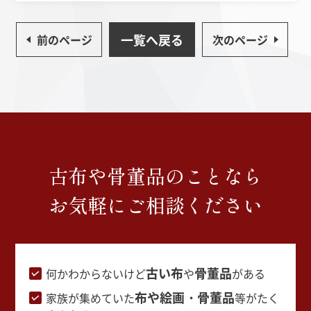
一覧へ戻る
前のページ
次のページ
古布や骨董品のことなら
お気軽にご相談ください
古い布
骨董品
何かわからないけど
や
がある
布や絵画・骨董品
家族が集めていた
等がたく