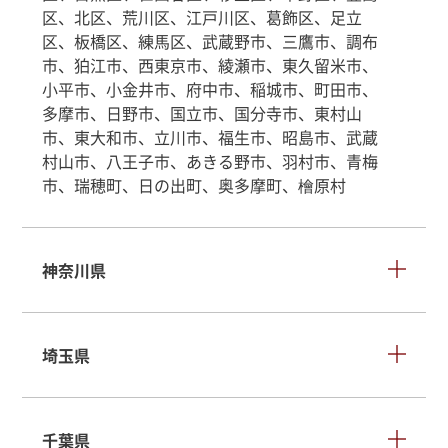
区、北区、荒川区、江戸川区、葛飾区、足立
区、板橋区、練馬区、武蔵野市、三鷹市、調布
市、狛江市、西東京市、綾瀬市、東久留米市、
小平市、小金井市、府中市、稲城市、町田市、
多摩市、日野市、国立市、国分寺市、東村山
市、東大和市、立川市、福生市、昭島市、武蔵
村山市、八王子市、あきる野市、羽村市、青梅
市、瑞穂町、日の出町、奥多摩町、檜原村
神奈川県
埼玉県
千葉県