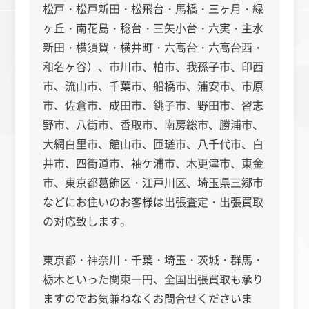
松戸・松戸新田・松飛台・馬橋・三ヶ月・緑
ヶ丘・南花島・稔台・三矢小台・六実・主水
新田・横須賀・横井町・六高台・六高台西・
和名ヶ谷）、市川市、
柏市、我孫子市、印西
市、流山市、千葉市、船橋市、浦安市、市原
市、佐倉市、成田市、銚子市、野田市、習志
野市、八街市、香取市、南房総市、勝浦市、
大網白里市、館山市、匝瑳市、八千代市、白
井市、四街道市、袖ケ浦市、木更津市、東金
市、東京都葛飾区・江戸川区、埼玉県三郷市
などにお住いのお客様は出張査定・出張買取
の対応致します。
東京都・神奈川・千葉・埼玉・茨城・群馬・
栃木といった関東一円、全国出張買取も承り
ますのでお気兼ねなくお問合せくださいま