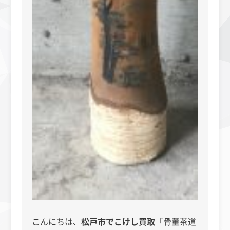
こんにちは、
松戸市でこけし買取
「骨董茶道