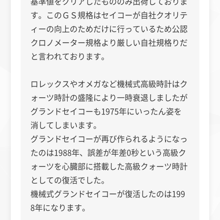
基準値をクリアしたもののみ出荷しておりま
す。このＧＳ規格はセイコーが自社クオリテ
ィーの向上のためだけに行っているため公認
クロノメーター規格より厳しい自社規格りだ
と言われております。
ロレックスやオメガなど機械式高級時計はク
ォーツ時計の盛隆により一時衰退しましたが
グランドセイコーも1975年にいったん姿を
消してしまいます。
グランドセイコーが再び作られるようになっ
たのは1988年、誤差が年差0秒という高級ク
ォーツを心臓部に搭載した高級クォーツ時計
としての復活でした。
機械式グランドセイコーが復活したのは199
8年になります。