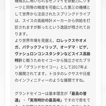
機械式に用いられるゼンマイを原動力にクォ
ーツと同等の精度を可能にした第三の機構と
して世界から注目されたスプリングドライブ
は、スイスの高級時計メーカーから供給を打
診されますが断ったという逸話が残されてお
ります。
より世界市場を見据え、
ロレックスやオメ
ガ、パテックフィリップ、オーデマ・ピゲ、
ヴァシュロンコンスタンタンなどスイス高級
時計
と戦うためセイコーから独立させたブラ
ンド「グランドセイコー」として2017年よ
り展開されてます。トヨタのレクサスや日産
のインフィニティーのような展開ですね。
グランドセイコーは基本理念が
「
最高の普
通」・「実用時計の最高峰」
ですので奇をて