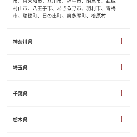
市、東大和市、立川市、福生市、昭島市、武蔵
村山市、八王子市、あきる野市、羽村市、青梅
市、瑞穂町、日の出町、奥多摩町、檜原村
神奈川県
埼玉県
千葉県
栃木県