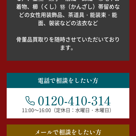
着物、櫛（くし）簪（かんざし）帯留めな
どの女性用装飾品、茶道具・能装束・能
面、袈裟などの法衣など
骨董品買取りを随時させていただいており
ます。
電話で相談をしたい方
0120-410-314
11:00～16:00（定休日：水曜日・木曜日）
メールで相談をしたい方