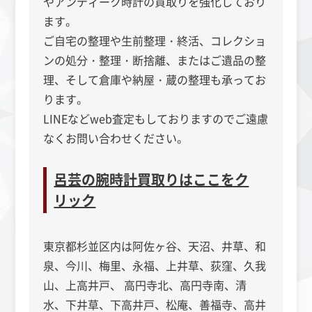
やアンティーク時計の買取りを強化しており
ます。
ご自宅の整理や生前整理・終活、コレクショ
ンの処分・整理・断捨離、またはご遺品の整
理、そして倉庫や納屋・蔵の整理も承ってお
ります。
LINEなどweb査定もしておりますのでご遠慮
なくお問い合わせください。
呂芸の腕時計買取りはここをク
リック
東京都杉並区内は阿佐ヶ谷、天沼、井草、和
泉、今川、梅里、永福、上井草、荻窪、久我
山、上高井戸、 高円寺北、高円寺南、清
水、下井草、下高井戸、松庵、善福寺、高井