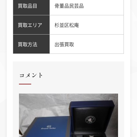
買取品目
骨董品民芸品
買取エリア
杉並区松庵
買取方法
出張買取
コメント