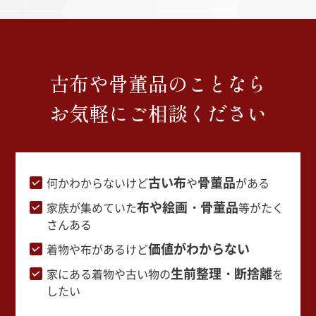
古布や骨董品のことなら
お気軽にご相談ください
古い布
骨董品
何かわからないけど
や
がある
布や絵画・骨董品
家族が集めていた
等がたく
さんある
価値がわからない
着物や布があるけど
生前整理・断捨離
家にある着物や古い物の
を
したい