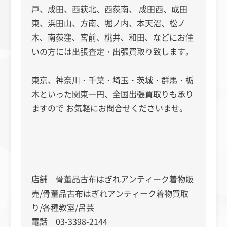
戸、成田、西荻北、西荻南、 成田西、成田
東、浜田山、方南、堀ノ内、本天沼、松ノ
木、南荻窪、宮前、桃井、和田、などにお住
いの方には出張査定・出張買取り致します。
東京、神奈川・千葉・埼玉・茨城・群馬・栃
木といった関東一円、全国出張買取りも承り
ますので お気軽にお問合せくださいませ。
店舗 骨董品古布はぎれアンティーク着物販
売/骨董品古布はぎれアンティーク着物買取
り/各種教室/呂芸
電話 03-3398-2144