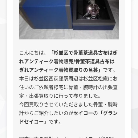
こんにちは、
「杉並区で骨董茶道具古布はぎ
れアンティーク着物販売/骨董茶道具古布は
ぎれアンティーク着物買取りの呂芸」
です。
本日は杉並区西荻窪駅周辺は杉並区松庵にお
住いのご依頼者様宅に骨董・腕時計の出張査
定・出張買取りに行って参りました。
今回買取りさせていただきました骨董・腕時
計からご紹介したいのが
セイコー
の
「グラン
ドセイコー」
です。