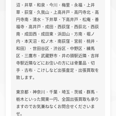
沼・井草・和泉・今川・梅里・永福・上井
草・荻窪・久我山・上高井戸・高円寺北・高
円寺南・清水・下井草・下高井戸・松庵・善
福寺・高井戸・成田・西荻窪・西荻北・西荻
南・成田西・成田東・浜田山・方南・堀ノ
内・本天沼・松ノ木・南荻窪・宮前・桃井・
和田）・世田谷区・渋谷区・中野区・練馬
区・三鷹市・武蔵野市・井の頭駅近隣・吉祥
寺駅近隣などにお住いの方には骨董品・切
手・古布・こけしなど出張査定・出張買取を
致します。
東京都・神奈川・千葉・埼玉・茨城・群馬・
栃木といった関東一円、全国出張買取も承り
ますのでお気兼ねなくお問合せくださいま
せ。