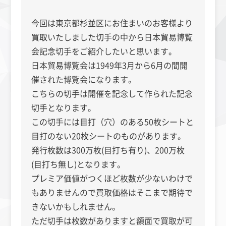
今回は東京都杉並区にお住まいのお客様より
買取いたしました切手の中から日本貿易博覧
会
記念切手をご紹介したいと思います。
日本貿易博覧会は1949年3月から6月の間開
催された博覧会になります。
こちらの切手は開催を記念して作られた記念
切手となります。
この切手には目打（穴）のある50枚シートと
目打のない20枚シートのものがあります。
発行枚数は
300万枚(目打ち有り)、200万枚
(目打ち無し)となります。
プレミア価値がつくほど枚数が少ないわけで
もありませんので買取価格はそこまで期待で
きないかもしれません。
ただ切手は枚数がありますと額面で買取が可