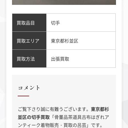
買取品目
切手
買取エリア
東京都杉並区
買取方法
出張買取
コメント
ご覧下さり誠に有難うございます。
東京都杉
並区の切手買取
「
骨董品茶道具古布はぎれア
ンティーク着物販売・買取の呂芸」です。