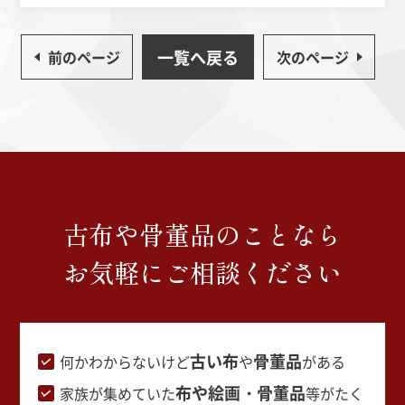
一覧へ戻る
前のページ
次のページ
古布や骨董品のことなら
お気軽にご相談ください
古い布
骨董品
何かわからないけど
や
がある
布や絵画・骨董品
家族が集めていた
等がたく