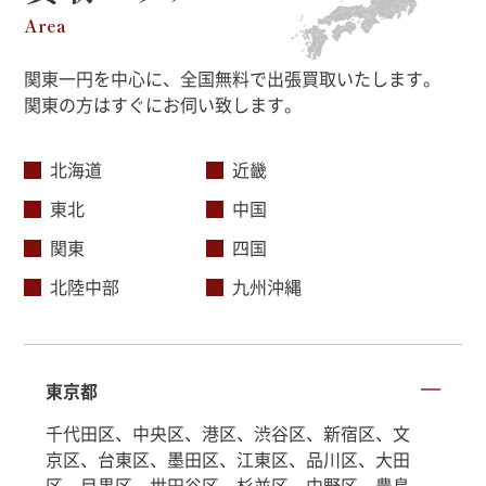
Area
関東一円を中心に、全国無料で出張買取いたします。
関東の方はすぐにお伺い致します。
北海道
近畿
東北
中国
関東
四国
北陸中部
九州沖縄
東京都
千代田区、中央区、港区、渋谷区、新宿区、文
京区、台東区、墨田区、江東区、品川区、大田
区、目黒区、世田谷区、杉並区、中野区、豊島