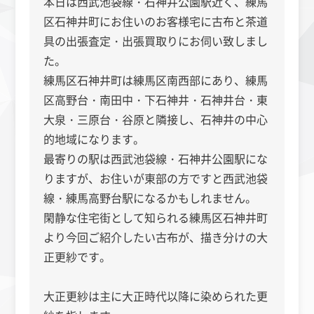
本日は西武池袋線・石神井公園駅近く、練馬
区石神井町にお住いのお客様宅に古布と茶道
具の出張査定・出張買取りにお伺い致しまし
た。
練馬区石神井町は練馬区南西部にあり、練馬
区高野台・南田中・下石神井・石神井台・東
大泉・三原台・谷原と隣接し、石神井の中心
的地域になります。
最寄りの駅は西武池袋線・石神井公園駅にな
りますが、お住いが東部の方ですと西武池袋
線・練馬高野台駅になるかもしれません。
閑静な住宅街として知られる練馬区石神井町
より今回ご紹介したい古布が、描き分けの大
正更紗です。
大正更紗は主に大正時代以降に染められた更