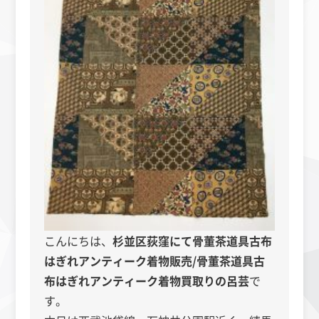
こんにちは、
杉並区荻窪にて
骨董茶道具古布
はぎれアンティーク着物販売/骨董茶道具古
布はぎれアンティーク着物買取りの呂芸
で
す。