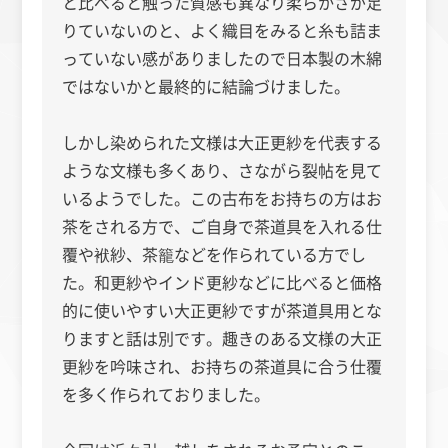
と比べると触った質感も異なり柔らかさが足
りていないのと、よく織目をみると糸も詰ま
っていない感がありましたので日本製の木綿
ではないかと最終的に結論づけました。
しかし染められた文様は大正更紗を代表する
ような文様も多くあり、さながら裂帖を見て
いるようでした。この古布をお持ちの方はお
茶をされる方で、ご自身で茶道具を入れる仕
覆や袱紗、茶籠などを作られている方でし
た。和更紗やインド更紗などに比べると価格
的に使いやすい大正更紗ですが茶道具用とな
りますと話は別です。趣きのある文様の大正
更紗を吟味され、お持ちの茶道具に合う仕覆
を多く作られておりました。