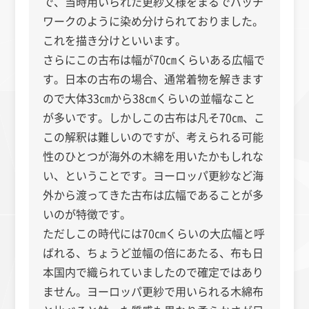
で、当時用いられた更紗文様をまるでパッチ
ワークのように染め分けられておりました。
これを描き分けといいます。
さらにこの古布は幅が70㎝くらいある広幅で
す。日本の古布の場合、通常着物を解きます
ので大体33㎝から38㎝くらいの並幅なこと
が多いです。しかしこの古布は凡そ70㎝、こ
この解釈は難しいのですが、考えられる可能
性のひとつが海外の木綿を用いたかもしれな
い、ということです。ヨーロッパ更紗など海
外から渡ってきた古布は広幅であることが多
いのが特徴です。
ただしこの時代には70㎝くらいの大広幅と呼
ばれる、ちょうど並幅の倍にあたる、布も日
本国内で織られていましたので確定ではあり
ません。ヨーロッパ更紗で用いられる木綿布