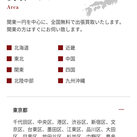
Area
関東一円を中心に、全国無料で出張買取いたします。
関東の方はすぐにお伺い致します。
北海道
近畿
東北
中国
関東
四国
北陸中部
九州沖縄
東京都
千代田区、中央区、港区、渋谷区、新宿区、文
京区、台東区、墨田区、江東区、品川区、大田
区、目黒区、世田谷区、杉並区、中野区、豊島