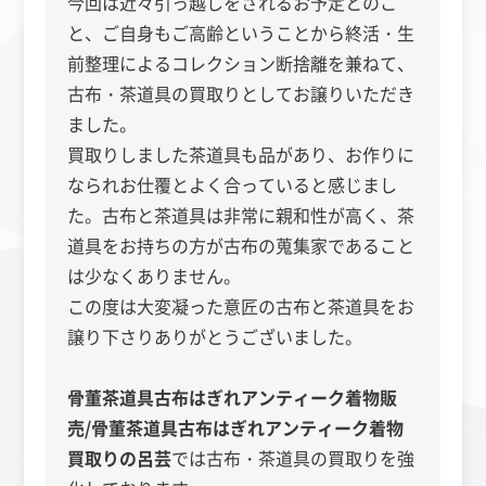
今回は近々引っ越しをされるお予定とのこ
と、ご自身もご高齢ということから終活・生
前整理によるコレクション断捨離を兼ねて、
古布・茶道具の買取りとしてお譲りいただき
ました。
買取りしました茶道具も品があり、お作りに
なられお仕覆とよく合っていると感じまし
た。古布と茶道具は非常に親和性が高く、茶
道具をお持ちの方が古布の蒐集家であること
は少なくありません。
この度は大変凝った意匠の古布と茶道具をお
譲り下さりありがとうございました。
骨董茶道具古布はぎれアンティーク着物販
売/骨董茶道具古布はぎれアンティーク着物
買取りの呂芸
では古布・茶道具の買取りを強