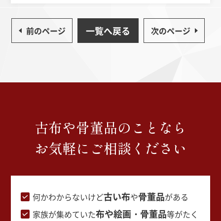
一覧へ戻る
前のページ
次のページ
古布や骨董品のことなら
お気軽にご相談ください
古い布
骨董品
何かわからないけど
や
がある
布や絵画・骨董品
家族が集めていた
等がたく