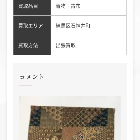
買取品目
着物・古布
買取エリア
練馬区石神井町
買取方法
出張買取
コメント