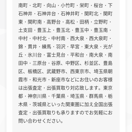
南町・北町・向山・小竹町・栄町・桜台・下
石神井・石神井台・石神井町・関町北・関町
東・関町南・高野台・高松・田柄・立野町・
土支田・豊玉上・豊玉北・豊玉中・豊玉南・
中村・中村北・中村南・西大泉・西大泉町・
錦・貫井・練馬・羽沢・早宮・東大泉・光が
丘・氷川台・富士見台・平和台・南大泉・南
田中・三原台・谷原、中野区、杉並区、豊島
区、板橋区、武蔵野市、西東京市、埼玉県朝
霞市・和光市・新座市などにお住いのお客様
は出張査定・出張買取り対応致します。東京
都・神奈川県・千葉県・埼玉県・群馬県・栃
木県・茨城県といった関東圏に加え全国出張
査定・出張買取りも承りますのでお気軽にお
問い合わせください。