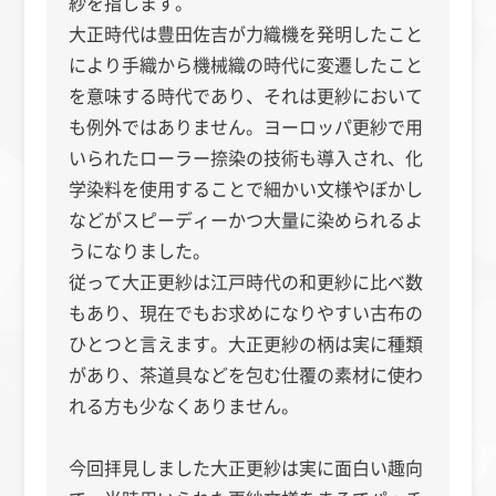
紗を指します。
大正時代は豊田佐吉が力織機を発明したこと
により手織から機械織の時代に変遷したこと
を意味する時代であり、それは更紗において
も例外ではありません。ヨーロッパ更紗で用
いられたローラー捺染の技術も導入され、化
学染料を使用することで細かい文様やぼかし
などがスピーディーかつ大量に染められるよ
うになりました。
従って大正更紗は江戸時代の和更紗に比べ数
もあり、現在でもお求めになりやすい古布の
ひとつと言えます。大正更紗の柄は実に種類
があり、茶道具などを包む仕覆の素材に使わ
れる方も少なくありません。
今回拝見しました大正更紗は実に面白い趣向