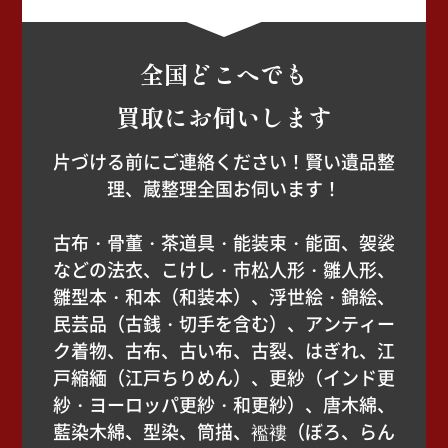
全国どこへでも
買取にお伺いします
片づける前にご連絡ください！賢い遺品整
理、蔵整理全国お伺います！
古布・骨董・茶道具・能装束・能面、袈裟
などの法衣、こけし・市松人形・雛人形、
雛型本・和本（和装本）、浮世絵・錦絵、
民芸品（古銭・切手を含む）、アンティー
ク着物、古布、古い布、古裂、はぎれ、江
戸縮緬（江戸ちりめん）、更紗（インド更
紗・ヨーロッパ更紗・和更紗）、唐木綿、
藍染木綿、型染、筒描、襤褸（ぼろ、らん