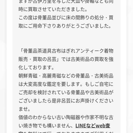
ますが古伊万里を写した大皿や掛軸なども同
時に買取させていただきました。
この度は骨董品並びに床の間飾りの処分・買
取にご用命下さりありがとうございました。
「骨董品茶道具古布はぎれアンティーク着物
販売・買取の呂芸」では古美術品の買取を強
化しております。
朝鮮青磁・高麗青磁などの骨董品・古美術品
は大変高度な鑑定を要します。もしご自宅に
ご売却を検討されている骨董品や古美術品が
ございましたら是非呂芸にお声掛けください
ませ。
価値のわからない古い陶磁器や作家不明な古
い焼き物でも構いません、
LINEなどweb査