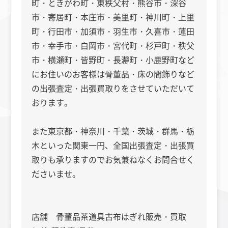
町・ときがわ町・東秩父村・熊谷市・深谷
市・寄居町・本庄市・美里町・神川町・上里
町・行田市・加須市・羽生市・久喜市・蓮田
市・幸手市・白岡市・宮代町・杉戸町・秩父
市・横瀬町・皆野町・長瀞町・小鹿野町など
にお住いのお客様は骨董品・床の間飾りなど
の出張査定・出張買取りをさせていただいて
おります。
また
東京都・神奈川・千葉・茨城・群馬・栃
木といった関東一円、全国出張査定・出張買
取りも承りますのでお気兼ねなくお問合せく
ださいませ。
店舗 骨董品茶道具古布はぎれ販売・買取