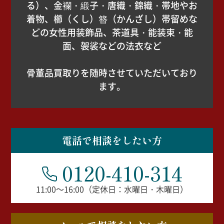
る）、金襴・緞子・唐織・錦織・帯地やお
着物、櫛（くし）簪（かんざし）帯留めな
どの女性用装飾品、茶道具・能装束・能
面、袈裟などの法衣など
骨董品買取りを随時させていただいており
ます。
電話で相談をしたい方
0120-410-314
11:00～16:00（定休日：水曜日・木曜日）