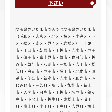
下さい
埼玉県さいたま市周辺では埼玉県さいたま市
（浦和区・大宮区・北区・桜区・中央区・西
区・緑区・南区・見沼区・岩槻区）、上尾
市・川口市・朝霞市・川越市・志木市・戸田
市・蓮田市・富士見市・蕨市・春日部市・越
谷市・草加市・八潮市・三郷市・吉川市・松
伏町・白岡市・戸田市・桶川市・北本市・鴻
巣市・伊奈市・新座市・志木市・和光市・ふ
じみ野市・三芳町・所沢市・飯能市・狭山
市・入間市・日高市・川越市・坂戸市・鶴ヶ
島市・下呂山市・越生町・東松山市・滑川
町・嵐山町・小川町・川島町・吉見町・鳩山