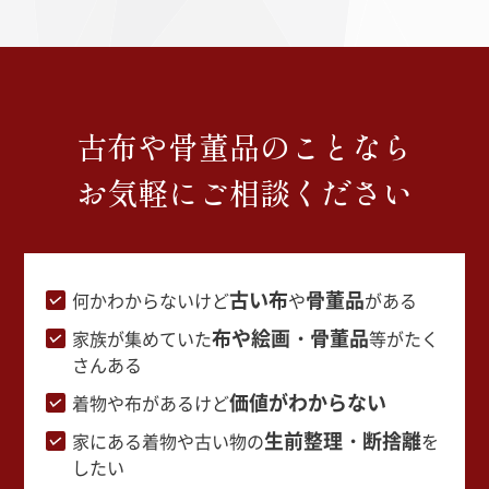
古布や骨董品のことなら
お気軽にご相談ください
古い布
骨董品
何かわからないけど
や
がある
布や絵画・骨董品
家族が集めていた
等がたく
さんある
価値がわからない
着物や布があるけど
生前整理・断捨離
家にある着物や古い物の
を
したい