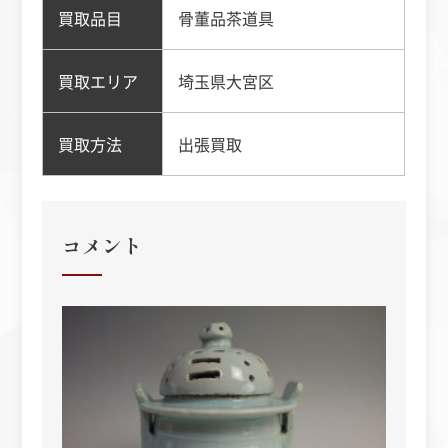
買取品目
骨董品茶道具
買取エリア
埼玉県大宮区
買取方法
出張買取
コメント