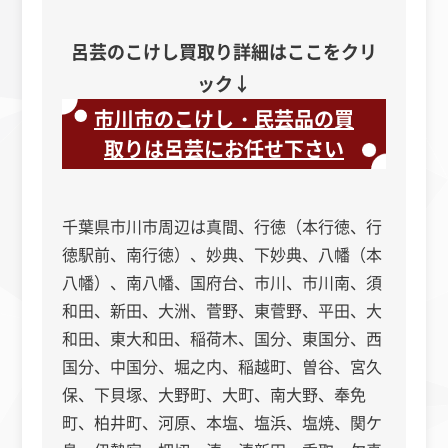
呂芸のこけし買取り詳細はここをクリ
ック↓
市川市のこけし・民芸品の買
取りは呂芸にお任せ下さい
千葉県市川市周辺は真間、行徳（本行徳、行
徳駅前、南行徳）、妙典、下妙典、八幡（本
八幡）、南八幡、国府台、市川、市川南、須
和田、新田、大洲、菅野、東菅野、平田、大
和田、東大和田、稲荷木、国分、東国分、西
国分、中国分、堀之内、稲越町、曽谷、宮久
保、下貝塚、大野町、大町、南大野、奉免
町、柏井町、河原、本塩、塩浜、塩焼、関ケ