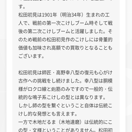
す。
松田初見は1901年（明治34年）生まれの工
人で、戦前の第一次こけしブーム時そして戦
後の第二次こけしブームと活躍しました。そ
のため戦前の松田初見作のこけしには骨董的
価値も加味され高額での買取りとなることも
ございます。
松田初見は師匠・高野幸八型の復元も心がけ
古作への挑戦をし続けました。幸八型は胴模
様がロクロ線と鉋筋のみですので一般的・伝
統的な鳴子系こけしの型とは異なります。
しかし師の型を繋ぐということ自体は伝統こ
けし的な発想とも言えます。
一方で木地だるま（木地達磨）は伝統的にこ
の型・文様ということがありません。松田初