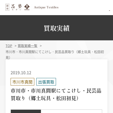
買取実績
TOP
買取実績一覧
市川市・市川真間駅にてこけし・民芸品買取り（郷土玩具・松田初
見）
2019.10.12
市川市真間
出張買取
市川市・市川真間駅にてこけし・民芸品
買取り（郷土玩具・松田初見）