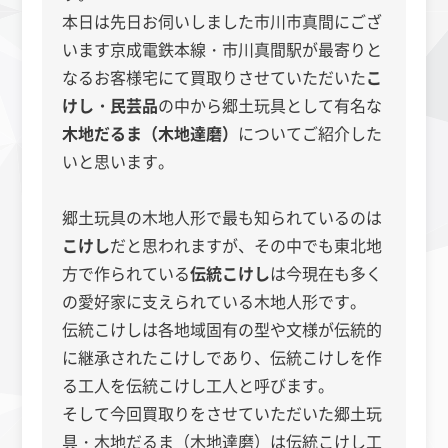
本日は先日お伺いしました市川市真間にござ
います京成電鉄本線・市川真間駅が最寄りと
なるお客様宅にて買取りさせていただいた
こ
けし・民芸品
の中から郷土玩具として有名な
木地だるま（木地達磨）
についてご紹介した
いと思います。
郷土玩具の木地人形で最も知られているのは
こけし
だと思われますが、その中でも東北地
方で作られている
伝統こけし
は今現在も多く
の愛好家に支えられている木地人形です。
伝統こけしは各地域固有の型や文様が伝統的
に継承されたこけしであり、伝統こけしを作
る工人を伝統こけし工人と呼びます。
そして今回買取りをさせていただいた郷土玩
具・木地だるま（木地達磨）は伝統こけし工