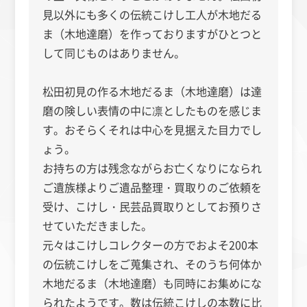
見以外にも多くの伝統こけし工人が木地だる
ま（木地達磨）を作っておりますがひとつと
して同じものはありません。
松田初見の作る木地だるま（木地達磨）は達
磨の険しい表情の中に凛としたものを感じま
す。おそらくそれは中心を見据えた目力でし
ょう。
お持ちの方は残念ながらお亡くなりになられ
ご遺族様よりご遺品整理・買取りのご依頼を
受け、こけし・民芸品買取りとしてお預りさ
せていただきました。
元々はこけしコレクターの方でおよそ200本
の伝統こけしをご蒐集され、そのうち何体か
木地だるま（木地達磨）も同時にお集めにな
られたようです。数は伝統こけしの本数に比