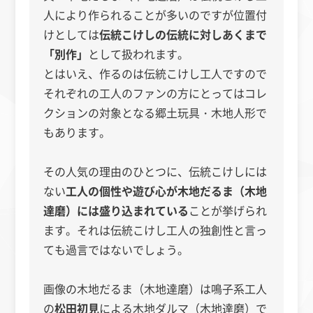
人により作られることが多いのですが位置付
けとしては
伝統こけしの伝統に対しあくまで
「別作」
として扱われます。
とはいえ、作るのは伝統こけし工人ですので
それぞれの工人のファンの方にとってはコレ
クションの対象となる郷土玩具・木地人形で
もあります。
その人気の理由のひとつに、伝統こけしには
ない
工人の個性や遊び心が木地だるま（木地
達磨）には盛り込まれている
ことが挙げられ
ます。それは伝統こけし工人の独創性と言っ
ても過言ではないでしょう。
画像の木地だるま（木地達磨）は鳴子系工人
の
松田初見
による木地ダルマ（木地達磨）で