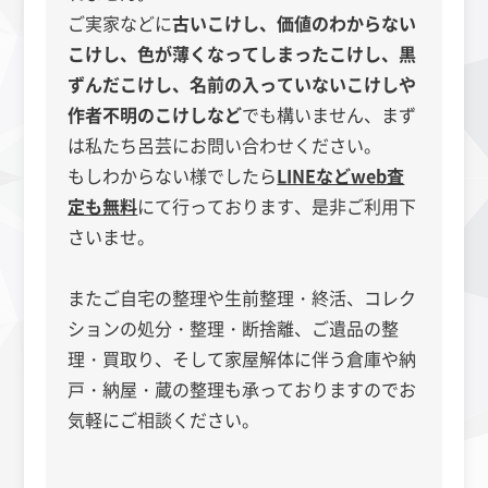
ご実家などに
古いこけし、価値のわからない
こけし、色が薄くなってしまったこけし
、
黒
ずんだこけし
、
名前の入っていないこけし
や
作者不明のこけし
など
でも構いません、まず
は私たち呂芸にお問い合わせください。
もしわからない様でしたら
LINEなどweb査
定も無料
にて行っております、是非ご利用下
さいませ。
またご自宅の整理や生前整理・終活、コレク
ションの処分・整理・断捨離、ご遺品の整
理・買取り、そして家屋解体に伴う倉庫や納
戸・納屋・蔵の整理も承っておりますのでお
気軽にご相談ください。