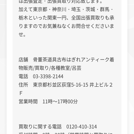
は出張査定・出張買取り対応致します。
加えて東京都・神奈川・埼玉・茨城・群馬・
栃木といった関東一円、全国出張買取りも承
りますのでお気兼ねなくお問合せくださいま
せ。
店舗 骨董茶道具古布はぎれアンティーク着
物販売/買取り/各種教室/呂芸
電話 03-3398-2144
住所 東京都杉並区荻窪5-16-15 井上ビル２
Ｆ
営業時間 11時～17時00分
買取りに関する電話 0120-410-314