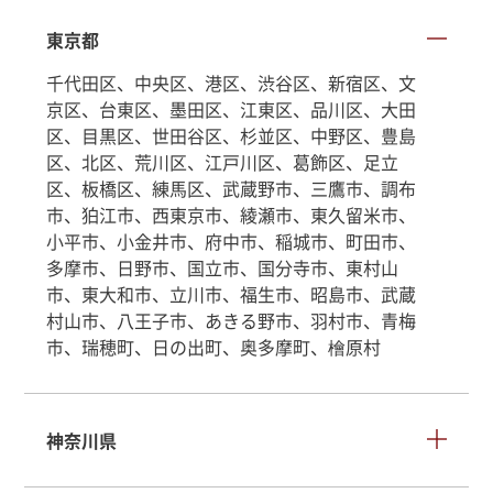
東京都
千代田区、中央区、港区、渋谷区、新宿区、文
京区、台東区、墨田区、江東区、品川区、大田
区、目黒区、世田谷区、杉並区、中野区、豊島
区、北区、荒川区、江戸川区、葛飾区、足立
区、板橋区、練馬区、武蔵野市、三鷹市、調布
市、狛江市、西東京市、綾瀬市、東久留米市、
小平市、小金井市、府中市、稲城市、町田市、
多摩市、日野市、国立市、国分寺市、東村山
市、東大和市、立川市、福生市、昭島市、武蔵
村山市、八王子市、あきる野市、羽村市、青梅
市、瑞穂町、日の出町、奥多摩町、檜原村
神奈川県