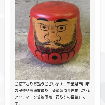
ご覧下さり有難うございます。
千葉県市川市
の民芸品
高値買取り
「骨董茶道具古布はぎれ
アンティーク着物販売・買取りの呂芸」で
す。