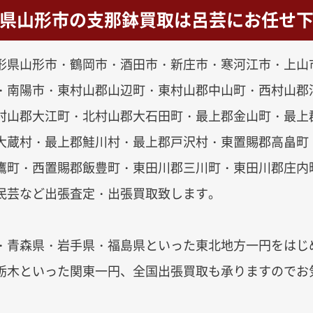
県山形市の支那鉢買取は呂芸にお任せ
形県山形市・鶴岡市・酒田市・新庄市・寒河江市・上山
・南陽市・東村山郡山辺町・東村山郡中山町・西村山郡
村山郡大江町・北村山郡大石田町・最上郡金山町・最上
大蔵村・最上郡鮭川村・最上郡戸沢村・東置賜郡高畠町
鷹町・西置賜郡飯豊町・東田川郡三川町・東田川郡庄内
民芸など出張査定・出張買取致します。
・青森県・岩手県・福島県といった東北地方一円をはじ
栃木といった関東一円、全国出張買取も承りますのでお