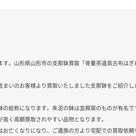
ます。山形県山形市の支那鉢買取
「骨董茶道具古布はぎ
住まいのお客様より買取いたしました
支那鉢
をご紹介し
鉢の総称になります。朱泥の鉢は宜興窯のものが有名で
が高く高額買取されやすい品物となります。
はお亡くなりになり、ご遺族の方より宅配での買取依頼