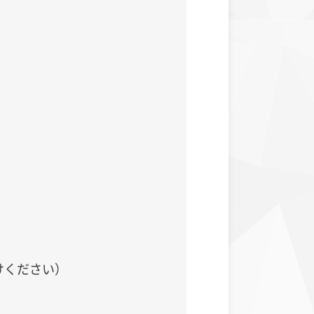
けください）