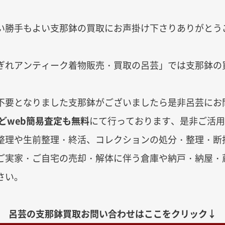
い勝手もよい支那鉢の買取にお声掛け下さりありがとう
ぎれアンティーク着物販売・買取の呂芸」では支那鉢の
不要となりました支那鉢がございましたら是非呂芸にお
などweb簡易査定も無料
にて行っております、是非ご活
整理や生前整理・終活、コレクションの処分・整理・断
ご実家・ご自宅の売却・解体に伴う倉庫や納戸・納屋・
さい。
呂芸の支那鉢買取お問い合わせはここをクリック↓