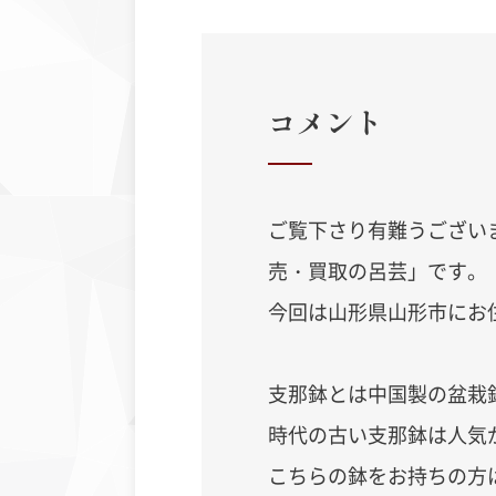
コメント
ご覧下さり有難うござい
売・買取の呂芸」です。
今回は
山形県山形市
にお
支那鉢とは中国製の盆栽
時代の古い支那鉢は人気
こちらの鉢をお持ちの方