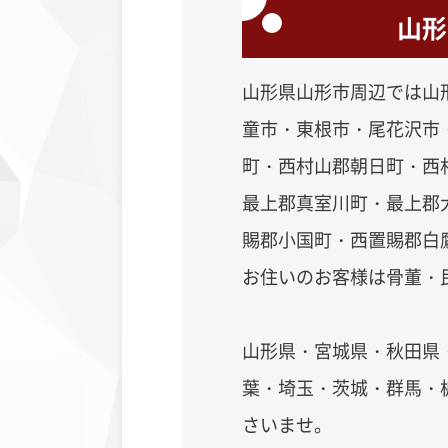
山形
山形県山形市周辺では
山
童市・東根市・尾花沢市
町・西村山郡朝日町・西
最上郡真室川町・最上郡
賜郡小国町・西置賜郡白
お住いのお客様は骨董・
山形県・宮城県・秋田県
葉・埼玉・茨城・群馬・
さいませ。