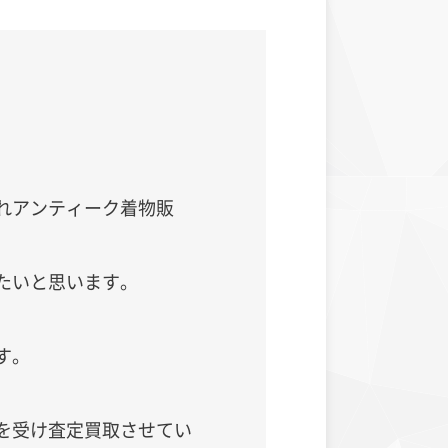
れアンティーク着物販
たいと思います。
す。
を受け査定買取させてい