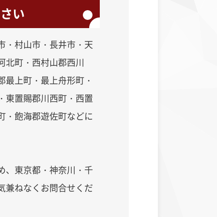
下さい
市・村山市・長井市・天
河北町・西村山郡西川
郡最上町・最上舟形町・
・東置賜郡川西町・西置
町・飽海郡遊佐町などに
め、
東京都・神奈川・千
気兼ねなくお問合せくだ