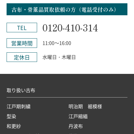
古布・骨董品買取依頼の方（電話受付のみ）
0120-410-314
TEL
営業時間
11:00～16:00
定休日
水曜日・木曜日
取り扱い古布
江戸期刺繍
明治期 裾模様
型染
江戸縮緬
和更紗
丹波布