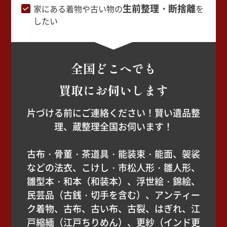
生前整理・断捨離
家にある着物や古い物の
を
したい
全国どこへでも
買取にお伺いします
片づける前にご連絡ください！賢い遺品整
理、蔵整理全国お伺います！
古布・骨董・茶道具・能装束・能面、袈裟
などの法衣、こけし・市松人形・雛人形、
雛型本・和本（和装本）、浮世絵・錦絵、
民芸品（古銭・切手を含む）、アンティー
ク着物、古布、古い布、古裂、はぎれ、江
戸縮緬（江戸ちりめん）、更紗（インド更