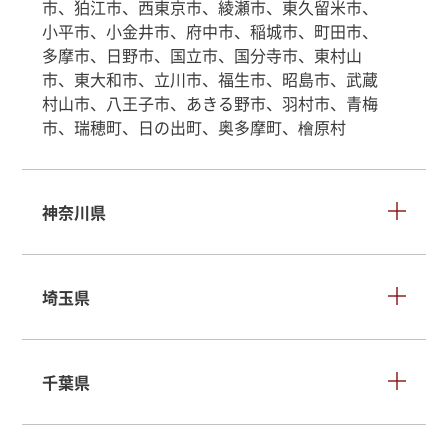
市、狛江市、西東京市、綾瀬市、東久留米市、
小平市、小金井市、府中市、稲城市、町田市、
多摩市、日野市、国立市、国分寺市、東村山
市、東大和市、立川市、福生市、昭島市、武蔵
村山市、八王子市、あきる野市、羽村市、青梅
市、瑞穂町、日の出町、奥多摩町、檜原村
神奈川県
埼玉県
千葉県