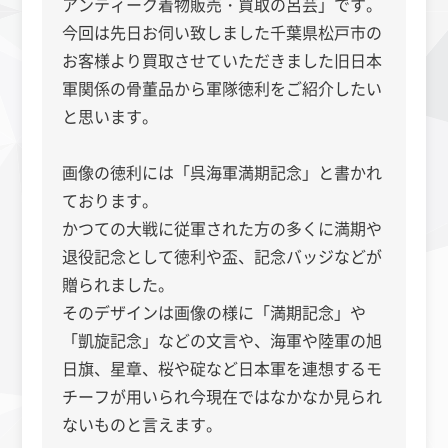
アンティーク着物販売・買取の呂芸」です。
今回は先日お伺い致しました千葉県松戸市の
お客様より買取させていただきました旧日本
軍関係の骨董品から軍隊徳利をご紹介したい
と思います。
画像の徳利には「呉海軍満期記念」と書かれ
ております。
かつての大戦に従軍された方の多くに満期や
退役記念として徳利や盃、記念バッジなどが
贈られました。
そのデザインは画像の様に「満期記念」や
「凱旋記念」などの文言や、海軍や陸軍の旭
日旗、星章、桜や碇など日本軍を連想するモ
チーフが用いられ今現在ではなかなか見られ
ないものと言えます。