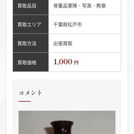
買取品目
骨董品軍隊・写真・勲章
買取エリア
千葉県松戸市
買取方法
出張買取
1,000
買取価格
円
コメント