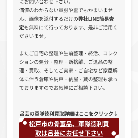
にお問い合わせ下さい。
価値のわからない軍服や盃でもかまいませ
ん、画像を添付するだけの
弊社LINE簡易査
定
も無料にて行っております、是非ご活用く
ださいませ。
またご自宅の整理や生前整理・終活、コレク
ションの処分・整理・断捨離、ご遺品の整
理・買取、そしてご実家・ご自宅など家屋解
体に伴う倉庫や納戸・納屋・蔵の整理も承っ
ておりますのでお気軽にご相談下さい。
呂芸の軍隊徳利買取詳細はここをクリック↓
松戸市の骨董品、軍隊徳利買
取は呂芸にお任せ下さい