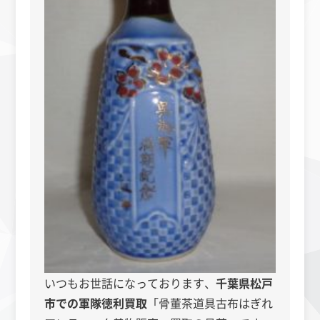
いつもお世話になっております、
千葉県松戸
市での軍隊徳利
買取
「骨董茶道具古布はぎれ