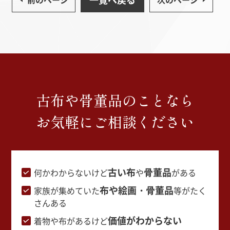
古布や骨董品のことなら
お気軽にご相談ください
古い布
骨董品
何かわからないけど
や
がある
布や絵画・骨董品
家族が集めていた
等がたく
さんある
価値がわからない
着物や布があるけど