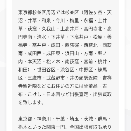
東京都杉並区周辺では杉並区（阿佐ヶ谷・天
沼・井草・和泉・今川・梅里・永福・上井
草・荻窪・久我山・上高井戸・高円寺北・高
円寺南・清水・下井草・下高井戸・松庵・善
福寺・高井戸・成田・西荻窪・西荻北・西荻
南・成田西・成田東・浜田山・方南・堀ノ
内・本天沼・松ノ木・南荻窪・宮前・桃井・
和田）・世田谷区・渋谷区・中野区・練馬
区・三鷹市・武蔵野市・井の頭駅近隣・吉祥
寺駅近隣などにお住いの方には骨董品・古
布・こけし・日本画など出張査定・出張買取
を致します。
東京都・神奈川・千葉・埼玉・茨城・群馬・
栃木といった関東一円、全国出張買取も承り