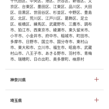
千代田区、中央区、港区、渋谷区、新宿区、文
京区、台東区、墨田区、江東区、品川区、大田
区、目黒区、世田谷区、杉並区、中野区、豊島
区、北区、荒川区、江戸川区、葛飾区、足立
区、板橋区、練馬区、武蔵野市、三鷹市、調布
市、狛江市、西東京市、綾瀬市、東久留米市、
小平市、小金井市、府中市、稲城市、町田市、
多摩市、日野市、国立市、国分寺市、東村山
市、東大和市、立川市、福生市、昭島市、武蔵
村山市、八王子市、あきる野市、羽村市、青梅
市、瑞穂町、日の出町、奥多摩町、檜原村
神奈川県
埼玉県