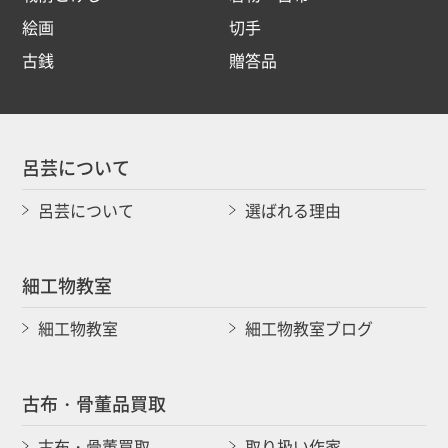
絵画
切手
古銭
贈答品
呂芸について
呂芸について
選ばれる理由
細工物教室
細工物教室
細工物教室ブログ
古布・骨董品買取
古布・骨董買取
取り扱い作家