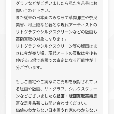
グラフなどがございましたら私たち呂芸にお
問い合わせ下さい。
また従来の日本画のみならず草間彌生や奈良
美智、村上隆など著名な現代アーティストの
リトグラフやシルクスクリーンなどの版画も
高額買取の対象になります。
リトグラフやシルクスクリーン等の版画はま
さに今が売り頃、現代アートの買取は今後も
伸びる市場で高額での査定になる可能性が十
分ございます。
もしご自宅やご実家にご売却を検討されてい
る絵画や版画、リトグラフ、シルクスクリー
ンなどございましたら
絵画・版画買取実績
豊
富な是非呂芸にお問い合わせください。
価値のわからない日本画や作家のわからない