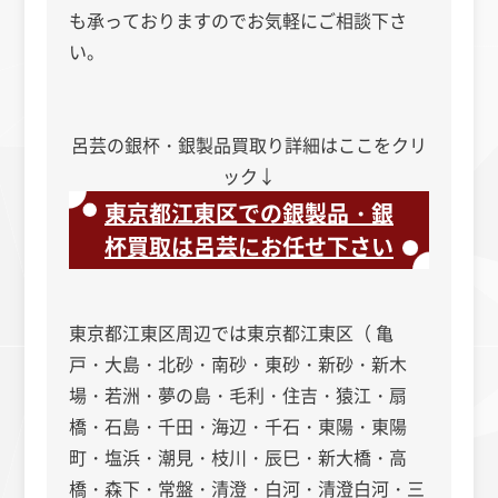
も承っておりますのでお気軽にご相談下さ
い。
呂芸の銀杯・銀製品買取り詳細はここをクリ
ック↓
東京都江東区での銀製品・銀
杯買取は呂芸にお任せ下さい
東京都江東区周辺では東京都江東区（ 亀
戸・大島・北砂・南砂・東砂・新砂・新木
場・若洲・夢の島・毛利・住吉・猿江・扇
橋・石島・千田・海辺・千石・東陽・東陽
町・塩浜・潮見・枝川・辰巳・新大橋・高
橋・森下・常盤・清澄・白河・清澄白河・三