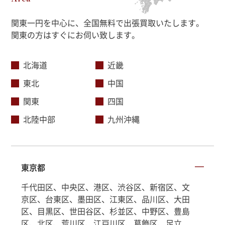
関東一円を中心に、全国無料で出張買取いたします。
関東の方はすぐにお伺い致します。
北海道
近畿
東北
中国
関東
四国
北陸中部
九州沖縄
東京都
千代田区、中央区、港区、渋谷区、新宿区、文
京区、台東区、墨田区、江東区、品川区、大田
区、目黒区、世田谷区、杉並区、中野区、豊島
区、北区、荒川区、江戸川区、葛飾区、足立