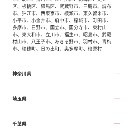
区、板橋区、練馬区、武蔵野市、三鷹市、調布
市、狛江市、西東京市、綾瀬市、東久留米市、
小平市、小金井市、府中市、稲城市、町田市、
多摩市、日野市、国立市、国分寺市、東村山
市、東大和市、立川市、福生市、昭島市、武蔵
村山市、八王子市、あきる野市、羽村市、青梅
市、瑞穂町、日の出町、奥多摩町、檜原村
神奈川県
埼玉県
千葉県