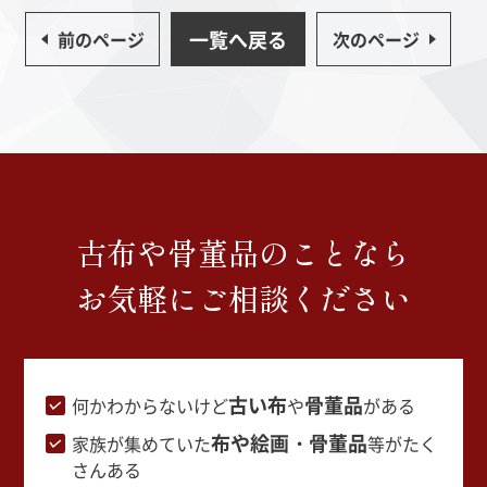
一覧へ戻る
前のページ
次のページ
古布や骨董品のことなら
お気軽にご相談ください
古い布
骨董品
何かわからないけど
や
がある
布や絵画・骨董品
家族が集めていた
等がたく
さんある