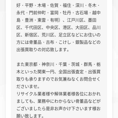
好・平野・木場・佐賀・福住・深川・冬木・
永代・門前仲町・富岡・牡丹・古石場・越中
島・豊洲・東雲・有明）、江戸川区、墨田
区、千代田区、中央区、港区、大田区、品川
区、新宿区、荒川区、足立区などにお住いの
方には骨董品・古布・こけし・銀製品などの
出張買取りの対応致します。
また
東京都・神奈川・千葉・茨城・群馬・栃
木といった関東一円、全国出張査定・出張買
取りも承りますのでお気兼ねなくお問合せく
ださいませ。
リサイクル業者様や解体業者様各位におかれ
ましても、業務中にわからない骨董品などが
ございましたら是非お声かけ下さいます様お
願い致します。