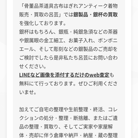
「骨董品茶道具古布はぎれアンティーク着物
販売・買取の呂芸」では
銀製品・銀杯の買取
を強化しております。
銀杯はもちろん、銀瓶・純銀急須などの茶器
や銀属眼の金工細工、お菓子入れ、ボンボニ
エール、そして彫刻などの銀製品のご売却を
ご検討でしたら是非私たち呂芸にお問い合わ
せください。
LINEなど画像を添付するだけのweb査定
も
無料にて行っております。ぜひご利用くださ
いませ。
加えて
ご自宅の整理や生前整理・終活、コレ
クションの処分・整理・断捨離、またはご遺
品の整理・買取り、そしてご実家や家屋解
体・売却に伴う倉庫や納戸・納屋・蔵の整理