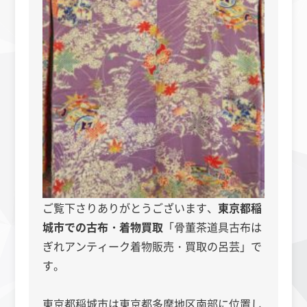
ご覧下さりありがとうございます、
東京都稲
城市での古布・着物買取
「骨董茶道具古布は
ぎれアンティーク着物販売・買取の呂芸」
で
す。
東京都稲城市は東京都多摩地区南部に位置し