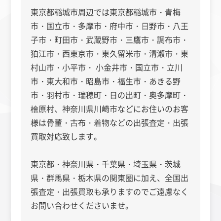
東京都稲城市周辺では東京都稲城市・
青梅
市・
国立市・多摩市
・府中市・日野市・八王
子市・町田市・
武蔵野市・三鷹市・調布市・
狛江市・西東京市・東久留米市・清瀬市・東
村山市・小平市・ 小金井市・国立市・立川
市・東大和市・昭島市・福生市・あきる野
市・羽村市・瑞穂町・日の出町・奥多摩町・
檜原村、神奈川県川崎市
などにお住いのお客
様は骨董・古布・着物などの出張査定・出張
買取対応致します。
東京都・神奈川県・千葉県・埼玉県・茨城
県・群馬県・栃木県の関東圏に加え、全国出
張査定・出張買取も承りますのでご遠慮なく
お問い合わせくださいませ。