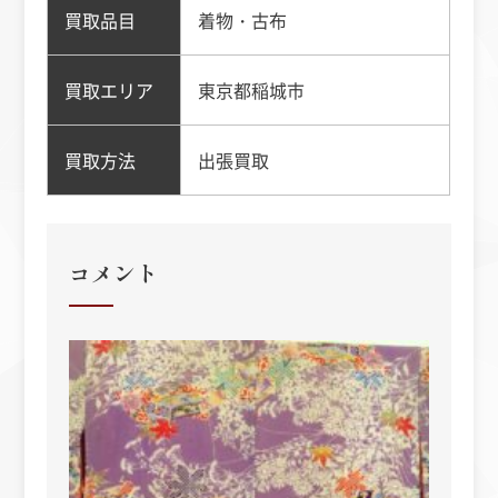
買取品目
着物・古布
買取エリア
東京都稲城市
買取方法
出張買取
コメント