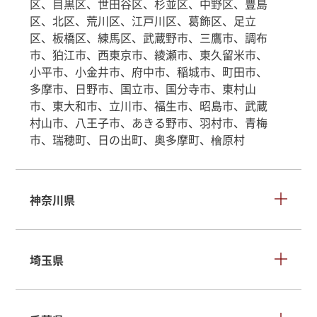
区、目黒区、世田谷区、杉並区、中野区、豊島
区、北区、荒川区、江戸川区、葛飾区、足立
区、板橋区、練馬区、武蔵野市、三鷹市、調布
市、狛江市、西東京市、綾瀬市、東久留米市、
小平市、小金井市、府中市、稲城市、町田市、
多摩市、日野市、国立市、国分寺市、東村山
市、東大和市、立川市、福生市、昭島市、武蔵
村山市、八王子市、あきる野市、羽村市、青梅
市、瑞穂町、日の出町、奥多摩町、檜原村
神奈川県
埼玉県