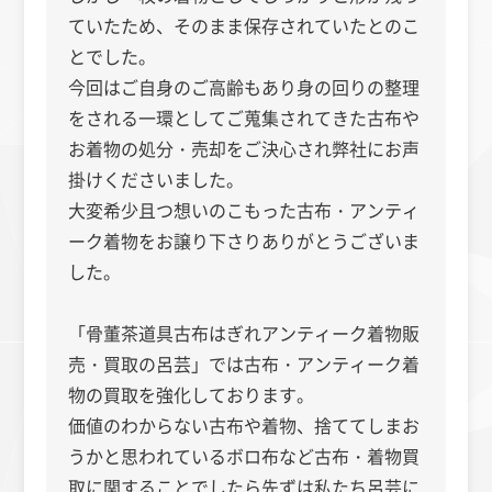
ていたため、そのまま保存されていたとのこ
とでした。
今回はご自身のご高齢もあり身の回りの整理
をされる一環としてご蒐集されてきた古布や
お着物の処分・売却をご決心され弊社にお声
掛けくださいました。
大変希少且つ想いのこもった古布・アンティ
ーク着物をお譲り下さりありがとうございま
した。
「骨董茶道具古布はぎれアンティーク着物販
売・買取の呂芸」では古布・アンティーク着
物の買取を強化しております。
価値のわからない古布や着物、捨ててしまお
うかと思われているボロ布など古布・着物買
取に関することでしたら先ずは私たち呂芸に