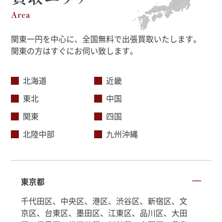
Area
関東一円を中心に、全国無料で出張買取いたします。
関東の方はすぐにお伺い致します。
北海道
近畿
東北
中国
関東
四国
北陸中部
九州沖縄
東京都
千代田区、中央区、港区、渋谷区、新宿区、文
京区、台東区、墨田区、江東区、品川区、大田