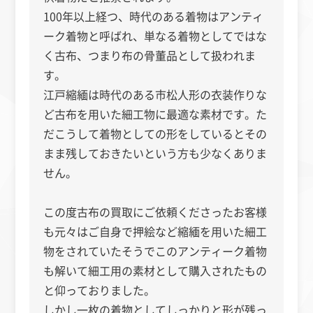
100年以上経つ、時代のある着物はアンティ
ーク着物と呼ばれ、単なる着物としてではな
く古布、つまり布の骨董品として扱われま
す。
江戸縮緬は時代のある市松人形の衣装作りな
ど古布を用いた細工物に最適な素材です。た
だこうして着物としての形をしているとその
まま残しておきたいという方も少なくありま
せん。
この度古布の買取にご依頼くださったお客様
も元々はご自身で押絵など縮緬を用いた細工
物をされていたそうでこのアンティーク着物
も解いて細工用の素材として購入されたもの
と仰っておりました。
しかし一枚の着物としてしっかりと形が残っ