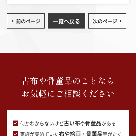
一覧へ戻る
前のページ
次のページ
古布や骨董品のことなら
お気軽にご相談ください
古い布
骨董品
何かわからないけど
や
がある
布や絵画・骨董品
家族が集めていた
等がたく