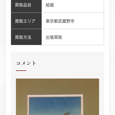
買取品目
絵画
買取エリア
東京都武蔵野市
買取方法
出張買取
コメント