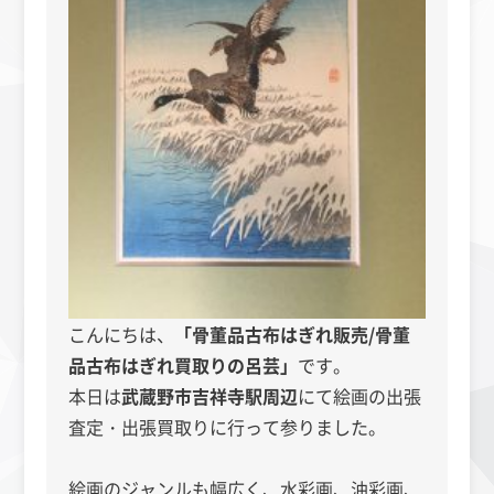
こんにちは、
「骨董品古布はぎれ販売/骨董
品古布はぎれ買取りの呂芸」
です。
本日は
武蔵野市吉祥寺駅周辺
にて絵画の出張
査定・出張買取りに行って参りました。
絵画のジャンルも幅広く、水彩画、油彩画、