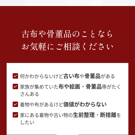
古布や骨董品のことなら
お気軽にご相談ください
古い布
骨董品
何かわからないけど
や
がある
布や絵画・骨董品
家族が集めていた
等がたく
さんある
価値がわからない
着物や布があるけど
生前整理・断捨離
家にある着物や古い物の
を
したい