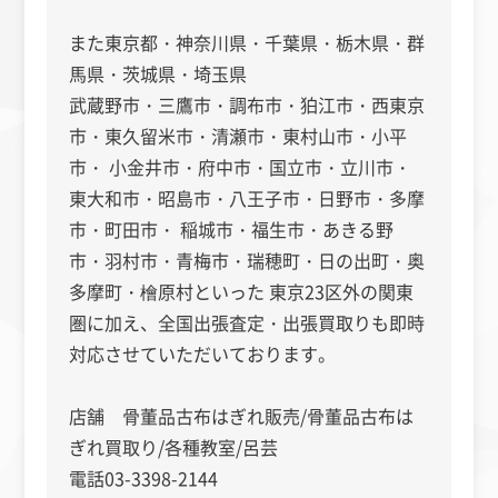
また東京都・神奈川県・千葉県・栃木県・群
馬県・茨城県・埼玉県
武蔵野市・三鷹市・調布市・狛江市・西東京
市・東久留米市・清瀬市・東村山市・小平
市・ 小金井市・府中市・国立市・立川市・
東大和市・昭島市・八王子市・日野市・多摩
市・町田市・ 稲城市・福生市・あきる野
市・羽村市・青梅市・瑞穂町・日の出町・奥
多摩町・檜原村といった 東京23区外の関東
圏に加え、全国出張査定・出張買取りも即時
対応させていただいております。
店舗 骨董品古布はぎれ販売/骨董品古布は
ぎれ買取り/各種教室/呂芸
電話03-3398-2144