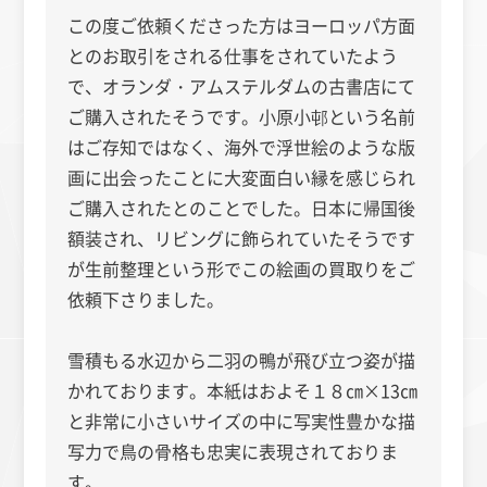
この度ご依頼くださった方はヨーロッパ方面
とのお取引をされる仕事をされていたよう
で、オランダ・アムステルダムの古書店にて
ご購入されたそうです。小原小邨という名前
はご存知ではなく、海外で浮世絵のような版
画に出会ったことに大変面白い縁を感じられ
ご購入されたとのことでした。日本に帰国後
額装され、リビングに飾られていたそうです
が生前整理という形でこの絵画の買取りをご
依頼下さりました。
雪積もる水辺から二羽の鴨が飛び立つ姿が描
かれております。本紙はおよそ１８㎝×13㎝
と非常に小さいサイズの中に写実性豊かな描
写力で鳥の骨格も忠実に表現されておりま
す。