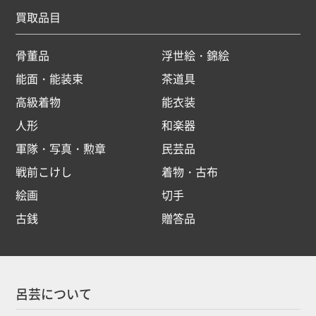
買取品目
骨董品
浮世絵・錦絵
能面・能装束
茶道具
高級着物
能衣装
人形
和楽器
軍隊・写真・勲章
民芸品
戦前こけし
着物・古布
絵画
切手
古銭
贈答品
呂芸について