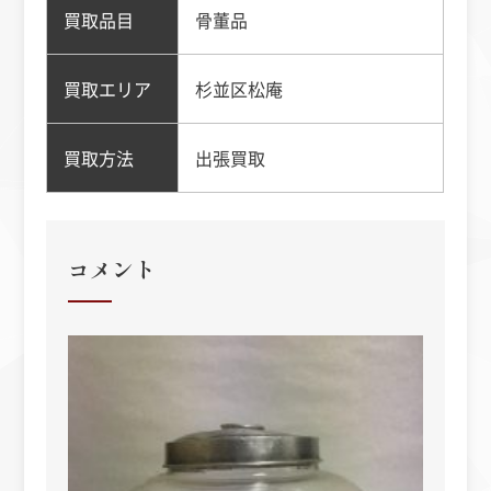
買取品目
骨董品
買取エリア
杉並区松庵
買取方法
出張買取
コメント