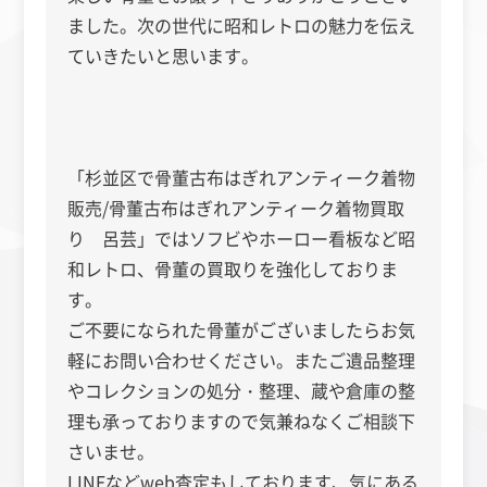
ました。次の世代に昭和レトロの魅力を伝え
ていきたいと思います。
「杉並区で骨董古布はぎれアンティーク着物
販売/骨董古布はぎれアンティーク着物買取
り 呂芸」ではソフビやホーロー看板など昭
和レトロ、骨董の買取りを強化しておりま
す。
ご不要になられた骨董がございましたらお気
軽にお問い合わせください。またご
遺品整理
やコレクションの処分・整理、蔵や倉庫の整
理も承っておりますので気兼ねなくご相談下
さいませ。
LINEなどweb査定もしております、気にある