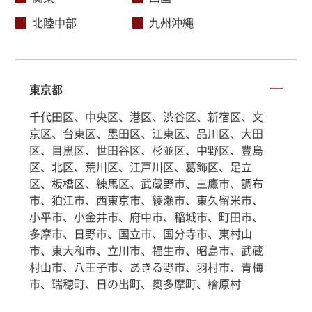
北陸中部
九州沖縄
東京都
千代田区、中央区、港区、渋谷区、新宿区、文
京区、台東区、墨田区、江東区、品川区、大田
区、目黒区、世田谷区、杉並区、中野区、豊島
区、北区、荒川区、江戸川区、葛飾区、足立
区、板橋区、練馬区、武蔵野市、三鷹市、調布
市、狛江市、西東京市、綾瀬市、東久留米市、
小平市、小金井市、府中市、稲城市、町田市、
多摩市、日野市、国立市、国分寺市、東村山
市、東大和市、立川市、福生市、昭島市、武蔵
村山市、八王子市、あきる野市、羽村市、青梅
市、瑞穂町、日の出町、奥多摩町、檜原村