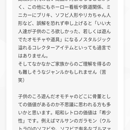
く、この他にもホーロー看板や鉄道関係、ミ
ニカーにブリキ、ソフビ人形やリカちゃん人
形など、誤解を恐れず申し上げると「いい大
人達が子供のころ欲しかった、若しくは遊ん
でたオモチャや道具」になるノスタルジック
溢れるコレクターアイテムといっても過言で
はありません。
そしてなかなかご家族からのご理解を得るの
も難しそうなジャンルかもしれません（苦
笑）
子供のころ遊んだオモチャのどこに骨董とし
ての価値があるのか不思議に思われる方も多
いかと思います。昭和レトロの価値は「希少
性」です。例えばマルサンのガラモン（ウル
トラQ)のソフビや、ソフビで有名なブルマァ