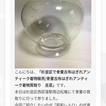
こんにちは、
「杉並区で骨董古布はぎれアン
ティーク着物販売/骨董古布はぎれアンティ
ーク着物買取り 呂芸」
です。
本日は杉並区西荻窪駅周辺松庵にて骨董の買
取りに行って参りました。
今回ご紹介したいのが「昭和レトロ」の代表