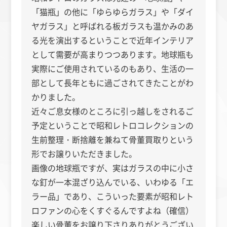
「猫瓶」の他に「ゆらゆらガラス」や「ダイ
ヤガラス」と呼ばれる板ガラスも温かみのあ
る光を演出するということで近年インテリア
として需要が高まりつつあります。地球瓶も
実際にご使用されているのもあり、生活の一
部として長年ともに過ごされてきたことがわ
かりました。
近々ご息女様のところに引っ越しをされるご
予定ということで昭和レトロコレクションの
生前整理・断捨離を兼ねて骨董買取りという
形でお譲りいただきました。
画像の地球瓶ですが、実はガラスの中に小さ
な釘が一本混ざり込んでいる、いわゆる「エ
ラー品」であり、こういった要素が昭和レト
ロファンの心をくすぐるんですよね（確信）
楽しい骨董をお譲り下さりありがとうござい