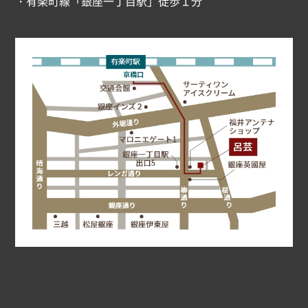
・有楽町線「銀座一丁目駅」徒歩１分