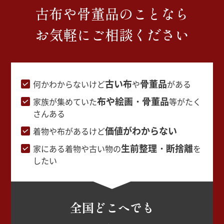
古布や骨董品のことなら
お気軽にご相談ください
古い布
骨董品
何かわからないけど
や
がある
布や絵画・骨董品
家族が集めていた
等がたく
さんある
価値がわからない
着物や布があるけど
生前整理・断捨離
家にある着物や古い物の
を
したい
全国どこへでも