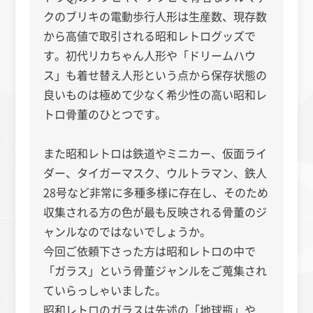
クのブリキの電動歩行人形は生産数、現存数
から高値で取引される昭和レトログッズで
す。初代リカちゃん人形や「ドリームハウ
ス」も着せ替え人形という点から保存状態の
良いものは極めて少なく希少性の高い昭和レ
トロ骨董のひとつです。
また昭和レトロは鉄道やミニカー、仮面ライ
ダー、タイガーマスク、ウルトラマン、鉄人
28号など非常に多種多様に存在し、そのため
収集される方の色が最も反映される骨董のジ
ャンルなのではないでしょうか。
今回ご依頼下さった方は昭和レトロの中で
「ガラス」という骨董ジャンルをご蒐集され
ていらっしゃいました。
昭和レトロのガラスは先述の「地球瓶」や