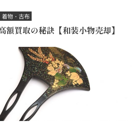
着物・古布
高額買取の秘訣【和装小物売却】
ッパ更紗
藍染
イン