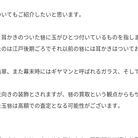
ついてもご紹介したいと思います。
。耳かきのついた簪に玉がひとつ付いているものを指し
たのは江戸後期ごろでそれ以前の簪には耳かきはついて
翡翠、また幕末時にはギヤマンと呼ばれるガラス、そし
性向きの装飾とされますが、簪の買取という観点からも
た玉簪は高額での査定となる可能性がございます。