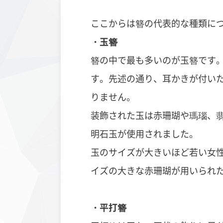
ここからは簪の代表的な種類に
・玉簪
簪の中で最も多いのが玉簪です
す。先述の通り、耳かきが付い
りません。
装飾された玉は赤珊瑚や瑪瑙、
明石玉が使用されました。
玉のサイズが大きいほど若い女
イズの大きな赤珊瑚が用いられ
・平打簪