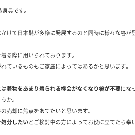
装身具です。
にかけて日本髪が多様に発展するのと同時に様々な簪が
を着る際に用いられております。
がれているものもご家庭によってはあるかと思います。
には
着物をあまり着られる機会がなくなり簪が不要
にな
ょうか。
簪の売却に焦点をあてたいと思います。
を処分したい
とご検討中の方によってお役に立てたら幸