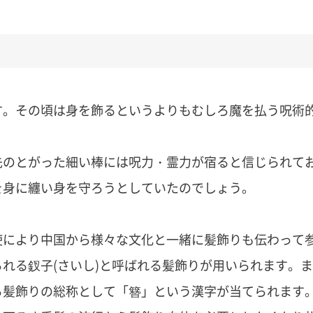
す。その頃は身を飾るというよりもむしろ魔を払う呪術
先のとがった細い棒には呪力・霊力が宿ると信じられて
を身に纏い身を守ろうとしていたのでしょう。
使により中国から様々な文化と一緒に髪飾りも伝わって
られる
釵子(さいし)と呼ばれる髪飾りが用いられます。
ま
ら髪飾りの総称として「簪」という漢字が当てられます