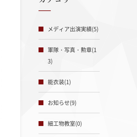
メディア出演実績(5)
軍隊・写真・勲章(1
3)
ド更紗
縮緬
能衣装(1)
お知らせ(9)
細工物教室(0)