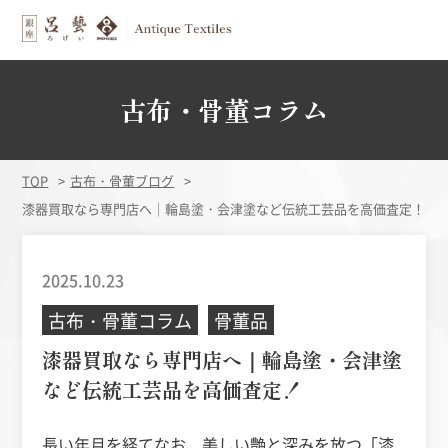
古布・骨董コラム
TOP
古布・骨董ブログ
漆器買取なら専門店へ｜輪島塗・会津塗など伝統工芸品を高価査定！
2025.10.23
古布・骨董コラム
骨董品
漆器買取なら専門店へ｜輪島塗・会津塗
など伝統工芸品を高価査定！
長い年月を経てなお、美しい艶と深みを放つ「漆