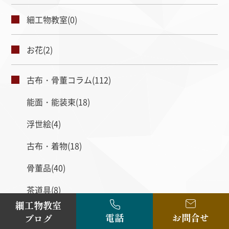
細工物教室(0)
お花(2)
古布・骨董コラム(112)
能面・能装束(18)
浮世絵(4)
古布・着物(18)
骨董品(40)
茶道具(8)
細工物教室
人形(7)
電話
お問合せ
ブログ