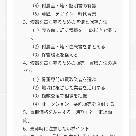
（4）付属品・箱・証明書の有無
（5）意匠・デザイン・時代背景
3．漆器を高く売るための準備と保存方法
（1）売る前に軽く清掃を ― 乾拭きで優し
く
（2）付属品・箱・由来書をまとめる
（3）保管環境を整える
4．漆器を高く売るための販売・買取方法の選
び方
（1）骨董専門の買取業者を選ぶ
（2）地域に根ざした業者を活用する
（3）複数査定で相場を把握
（4）オークション・委託販売を検討する
5．買取価格を左右する「時期」と「市場動
向」
6．売却時に注意したいポイント