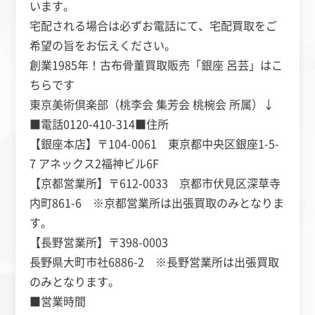
います。
宅配される場合は必ずお電話にて、宅配買取をご
希望の旨をお伝えください。
創業1985年！古布骨董買取販売「銀座 呂芸」はこ
ちらです
東京美術倶楽部（桃李会 集芳会 桃椀会 所属）
↓
■電話
0120-410-314
■住所
【銀座本店】〒104-0061 東京都中央区銀座1-5-
7 アネックス2福神ビル6F
【京都営業所】〒612-0033 京都市伏見区深草寺
内町861-6 ※京都営業所は出張買取のみとなりま
す。
【長野営業所】
〒398-0003
長野県大町市社6886-2 ※長野営業所は出張買取
のみとなります。
■営業時間