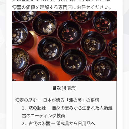
漆器の価値を理解する専門店にお任せください。
目次
[
非表示
]
漆器の歴史 ― 日本が誇る「漆の美」の系譜
1．漆の起源 ― 自然の恵みから生まれた人類最
古のコーティング技術
2．古代の漆器 ― 儀式具から日用品へ