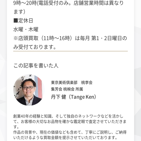
9時～20時(電話受付のみ。店舗営業時間は異なり
ます）
■定休日
水曜・木曜
※店頭買取（11時～16時）は毎月 第1・2日曜日の
み受付ております。
この記事を書いた人
東京美術倶楽部 桃李会
集芳会 桃椀会 所属
丹下 健（Tange Ken）
創業40年の経験と知識、そして独自のネットワークなどを活かし
て、
お客様の大切なお品物を確かな鑑定眼で査定させていただきま
す。
作品の背景や、現在の価値なども含めて、丁寧にご説明し、
ご納得
いただけるような買取金額を提示させていただいております。