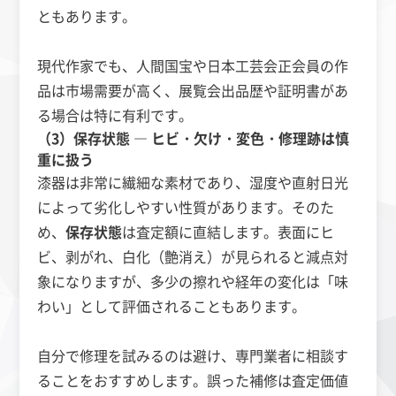
ともあります。
現代作家でも、人間国宝や日本工芸会正会員の作
品は市場需要が高く、展覧会出品歴や証明書があ
る場合は特に有利です。
（3）保存状態 ― ヒビ・欠け・変色・修理跡は慎
重に扱う
漆器は非常に繊細な素材であり、湿度や直射日光
によって劣化しやすい性質があります。そのた
め、
保存状態
は査定額に直結します。表面にヒ
ビ、剥がれ、白化（艶消え）が見られると減点対
象になりますが、多少の擦れや経年の変化は「味
わい」として評価されることもあります。
自分で修理を試みるのは避け、専門業者に相談す
ることをおすすめします。誤った補修は査定価値