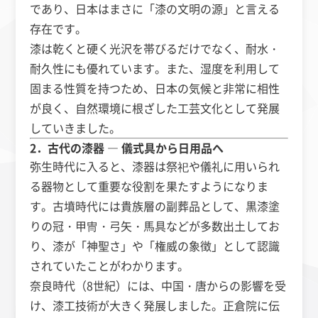
であり、日本はまさに「漆の文明の源」と言える
存在です。
漆は乾くと硬く光沢を帯びるだけでなく、耐水・
耐久性にも優れています。また、湿度を利用して
固まる性質を持つため、日本の気候と非常に相性
が良く、自然環境に根ざした工芸文化として発展
していきました。
2．古代の漆器 ― 儀式具から日用品へ
弥生時代に入ると、漆器は祭祀や儀礼に用いられ
る器物として重要な役割を果たすようになりま
す。古墳時代には貴族層の副葬品として、黒漆塗
りの冠・甲冑・弓矢・馬具などが多数出土してお
り、漆が「神聖さ」や「権威の象徴」として認識
されていたことがわかります。
奈良時代（8世紀）には、中国・唐からの影響を受
け、漆工技術が大きく発展しました。正倉院に伝