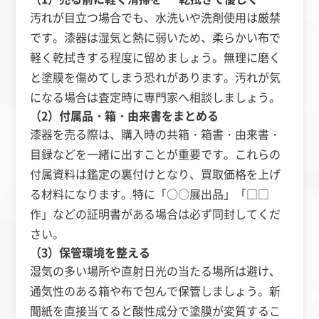
汚れが目立つ場合でも、水洗いや洗剤使用は厳禁
です。漆器は湿気と熱に弱いため、柔らかい布で
軽く乾拭きする程度に留めましょう。無理に磨く
と塗膜を傷めてしまう恐れがあります。汚れが気
になる場合は査定時に専門家へ相談しましょう。
（2）付属品・箱・由来書をまとめる
漆器を売る際は、購入時の共箱・箱書・由来書・
目録などを一緒に出すことが重要です。これらの
付属資料は鑑定の裏付けとなり、買取価格を上げ
る材料になります。特に「○○展出品」「□□
作」などの証明書がある場合は必ず同封してくだ
さい。
（3）保管環境を整える
湿気の多い場所や直射日光の当たる場所は避け、
通気性のある箱や布で包んで保管しましょう。新
聞紙を直接当てると酸性成分で塗膜が変質するこ