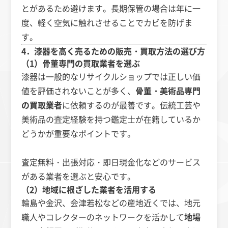
とがあるため避けます。長期保管の場合は年に一
度、軽く空気に触れさせることでカビを防げま
す。
4．漆器を高く売るための販売・買取方法の選び方
（1）骨董専門の買取業者を選ぶ
漆器は一般的なリサイクルショップでは正しい価
値を評価されないことが多く、
骨董・美術品専門
の買取業者
に依頼するのが最善です。伝統工芸や
美術品の査定経験を持つ鑑定士が在籍しているか
どうかが重要なポイントです。
査定無料・出張対応・即日現金化などのサービス
がある業者を選ぶと安心です。
（2）地域に根ざした業者を活用する
輪島や金沢、会津若松などの産地近くでは、地元
職人やコレクターのネットワークを活かして
地場