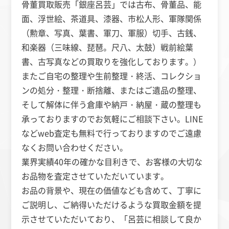
骨董買取販売「銀座呂芸」では古布、骨董品、能
面、浮世絵、茶道具、漆器、市松人形、軍隊関係
（勲章、写真、葉書、軍刀、軍服）切手、古銭、
和楽器（三味線、琵琶。尺八、太鼓）戦前絵葉
書、古写真
などの買取りを強化しております。
）
またご自宅の整理や生前整理・終活、コレクショ
ンの処分・整理・断捨離、またはご遺品の整理、
そして解体に伴う倉庫や納戸・納屋・蔵の整理も
承っておりますのでお気軽にご相談下さい。LINE
などweb査定も無料で行っておりますのでご遠慮
なくお問い合わせください。
業界実績40年の確かな目利きで、お客様の大切な
お品物を査定させていただいています。
お品の背景や、現在の価値なども含めて、丁寧に
ご説明し、ご納得いただけるような買取金額を提
示させていただいており、「呂芸に相談して良か