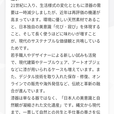
21世紀に入り、生活様式の変化とともに漆器の需
要は一時減少しましたが、近年は再評価の機運が
高まっています。環境に優しい天然素材であるこ
と、日本独自の美意識「侘び・寂び」を体現する
こと、そして長く使うほどに味わいが増すこと
が、現代のサステナブルな価値観と共鳴している
ためです。
若手職人やデザイナーによる新しい試みも活発
で、現代建築やテーブルウェア、アートオブジェ
などに漆が用いられるケースも増えています。ま
た、デジタル技術を取り入れた保存・修復、オン
ラインでの販売や海外発信など、伝統と革新の融
合が進んでいます。
漆器は単なる器ではなく、「日本人の美意識と自
然観が凝縮された文化遺産」です。縄文から現代
まで、一貫して自然との共生と手仕事の尊さを伝