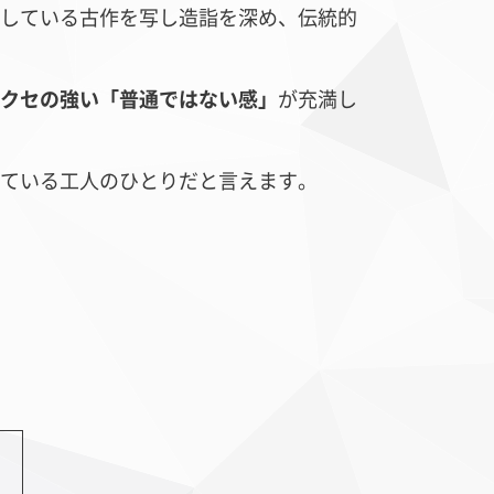
している古作を写し造詣を深め、伝統的
クセの強い「普通ではない感」
が充満し
ている工人のひとりだと言えます。