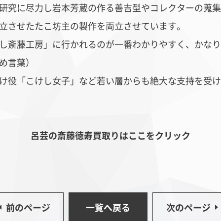
研究に尽力し岩本芳蔵の作る善吉型やコレクターの蒐集
立させたたこ坊主の製作を両立させています。
し斎藤工房」に行かれるのが一番わかりやすく、かなり
め言葉）
け役「こけし女子」など若い層からも絶大な支持を受け
呂芸の斎藤徳寿買取りはここをクリック
前のページ
一覧へ戻る
次のページ