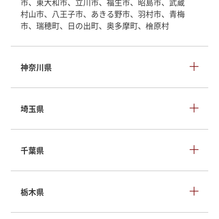
市、東大和市、立川市、福生市、昭島市、武蔵
村山市、八王子市、あきる野市、羽村市、青梅
市、瑞穂町、日の出町、奥多摩町、檜原村
神奈川県
埼玉県
千葉県
栃木県