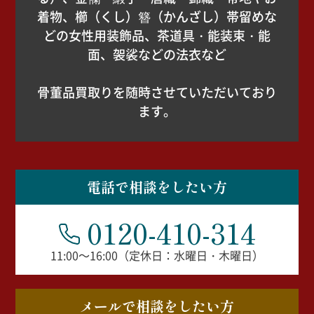
着物、櫛（くし）簪（かんざし）帯留めな
どの女性用装飾品、茶道具・能装束・能
面、袈裟などの法衣など
骨董品買取りを随時させていただいており
ます。
電話で相談をしたい方
0120-410-314
11:00～16:00（定休日：水曜日・木曜日）
メールで相談をしたい方