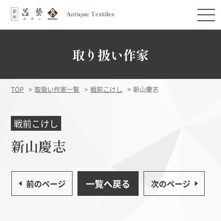
取り扱い作家
TOP
取扱い作家一覧
戦前こけし
新山慶志
戦前こけし
新山慶志
一覧へ戻る
前のページ
次のページ