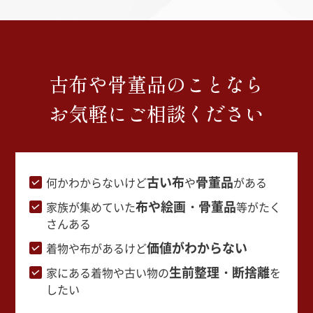
古布や骨董品のことなら
お気軽にご相談ください
古い布
骨董品
何かわからないけど
や
がある
布や絵画・骨董品
家族が集めていた
等がたく
さんある
価値がわからない
着物や布があるけど
生前整理・断捨離
家にある着物や古い物の
を
したい