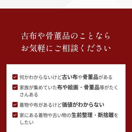
古布や骨董品のことなら
お気軽にご相談ください
古い布
骨董品
何かわからないけど
や
がある
布や絵画・骨董品
家族が集めていた
等がたく
さんある
価値がわからない
着物や布があるけど
生前整理・断捨離
家にある着物や古い物の
を
したい