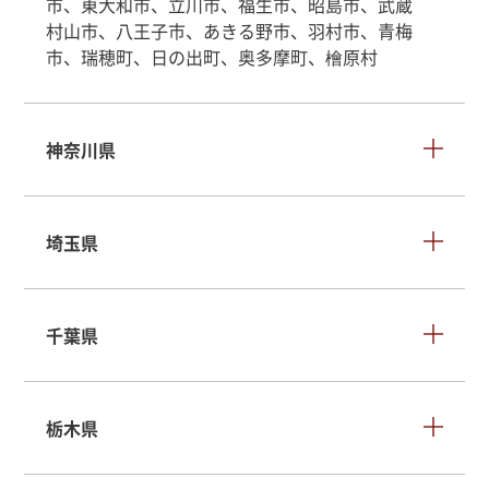
市、東大和市、立川市、福生市、昭島市、武蔵
村山市、八王子市、あきる野市、羽村市、青梅
市、瑞穂町、日の出町、奥多摩町、檜原村
神奈川県
埼玉県
千葉県
栃木県