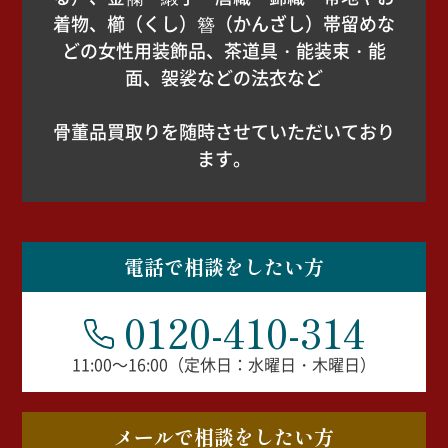
着物、櫛（くし）簪（かんざし）帯留めな
どの女性用装飾品、茶道具・能装束・能
面、袈裟などの法衣など
骨董品買取りを随時させていただいており
ます。
電話で相談をしたい方
0120-410-314
11:00～16:00（定休日：水曜日・木曜日）
メールで相談をしたい方