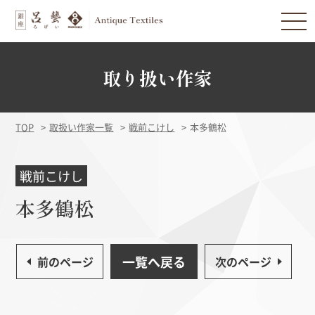
取り扱い作家
TOP
取扱い作家一覧
戦前こけし
本多鶴松
戦前こけし
本多鶴松
一覧へ戻る
前のページ
次のページ