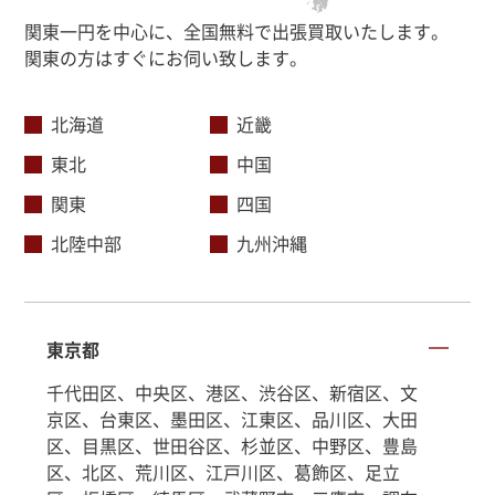
関東一円を中心に、全国無料で出張買取いたします。
関東の方はすぐにお伺い致します。
北海道
近畿
東北
中国
関東
四国
北陸中部
九州沖縄
東京都
千代田区、中央区、港区、渋谷区、新宿区、文
京区、台東区、墨田区、江東区、品川区、大田
区、目黒区、世田谷区、杉並区、中野区、豊島
区、北区、荒川区、江戸川区、葛飾区、足立