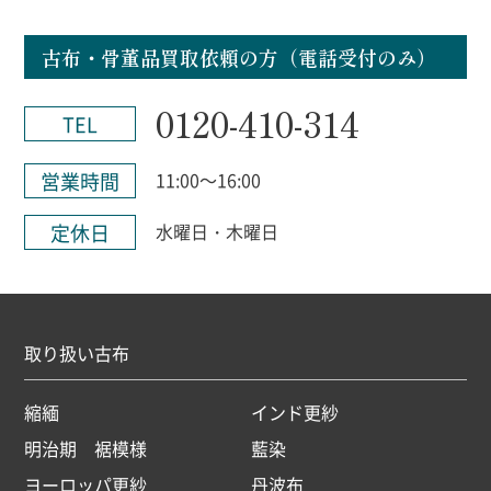
古布・骨董品買取依頼の方（電話受付のみ）
0120-410-314
TEL
営業時間
11:00～16:00
定休日
水曜日・木曜日
取り扱い古布
縮緬
インド更紗
明治期 裾模様
藍染
ヨーロッパ更紗
丹波布