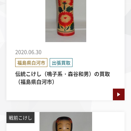
2020.06.30
福島県白河市
出張買取
伝統こけし（鳴子系・森谷和男）の買取
（福島県白河市）
戦前こけし