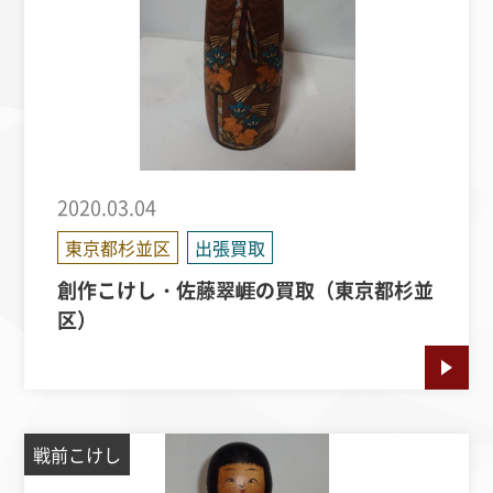
2020.03.04
東京都杉並区
出張買取
創作こけし・佐藤翠崕の買取（東京都杉並
区）
戦前こけし