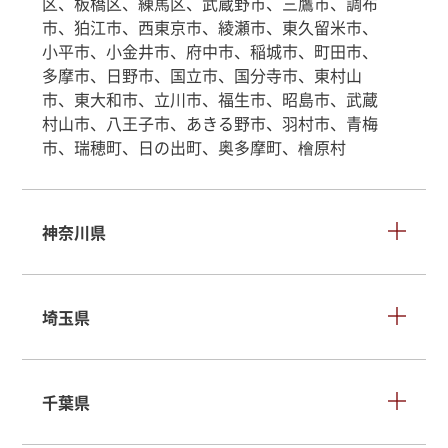
区、板橋区、練馬区、武蔵野市、三鷹市、調布
市、狛江市、西東京市、綾瀬市、東久留米市、
小平市、小金井市、府中市、稲城市、町田市、
多摩市、日野市、国立市、国分寺市、東村山
市、東大和市、立川市、福生市、昭島市、武蔵
村山市、八王子市、あきる野市、羽村市、青梅
市、瑞穂町、日の出町、奥多摩町、檜原村
神奈川県
埼玉県
千葉県