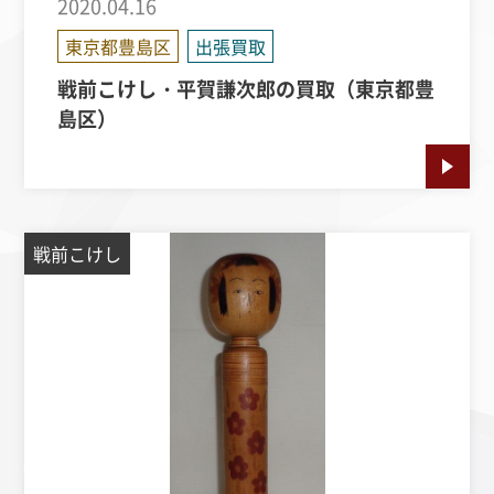
2020.04.16
東京都豊島区
出張買取
戦前こけし・平賀謙次郎の買取（東京都豊
島区）
戦前こけし