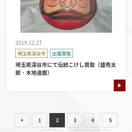
2019.12.27
埼玉県深谷市
出張買取
埼玉県深谷市にて伝統こけし買取（盛秀太
郎・木地達磨）
1
2
3
4
5